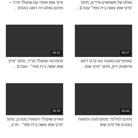
גאלט של משמשים וורדים, מתוך
מיקי שמו אופה עם שוקולד פרה –
'מיקי שמו עושה בית ספר' עונה 2:...
מתכון גאלט דה רואה באסקי...
09:32
09:37
קאפקייקס נאנטה עם קרם לימון
פנפורטה שוקולד מריר, מתוך 'מיקי
ופיסטוק ירוק, מתוך 'מיקי שמו...
שמו עושה בית ספר' - עונה 2:...
09:39
06:06
מתכון למילפיי מסקרפונה וחמאת
טארט שוקולד וחמאת בוטנים, מתוך
בוטנים של מיקי שמו
'מיקי שמו עושה בית ספר' - פרק...