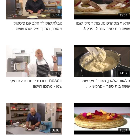
05:51
12:51
קדאיף מסקרפונה, מתוך מיקי שמו
טבלת שוקולד חלב עם פיסטוק
עושה בית ספר עונה 2: פרק 3
מסוכר, מתוך 'מיקי שמו עושה...
20:42
14:17
חלאוות אלגבן, מתוך 'מיקי שמו
BOSCH - סדנת קינוחים עם מיקי
עושה בית ספר' - פרק 9 -...
שמו - מתכון ראשון
08:08
10:34