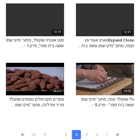
13:19
12:01
Expand Closeטארט אגוזי עץ
סנט אונורה שוקולד, מתוך 'מיקי שמו
וקפה, מתוך 'מיקי שמו עושה בית...
עושה בית ספר', פרק 1 -...
06:50
10:02
גלי שוקולד קפה, מתוך 'מיקי שמו
שקדים מקורמלים מצופים שוקולד
עושה בית ספר' - פרק 5 -...
מריר ופרלינה, מתוך 'מיקי שמו...
10
9
...
5
4
3
2
1