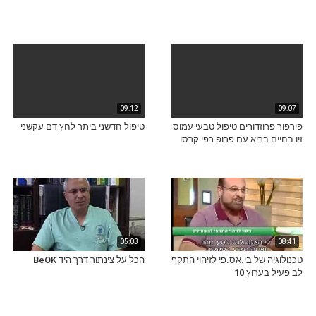
09:12
09:07
פירפור פרוזדורים טיפול טבעי עמוס
טיפול חדשני ביתר לחץ דם עקשני
זיו בחיים בריא עם פרופ רפי קרסו
05:03
08:41
טכנולוגיה של בי.אס.פי לזיהוי התקף
הכל על צינתור דרך היד BeOK
לב פעיל בערוץ 10