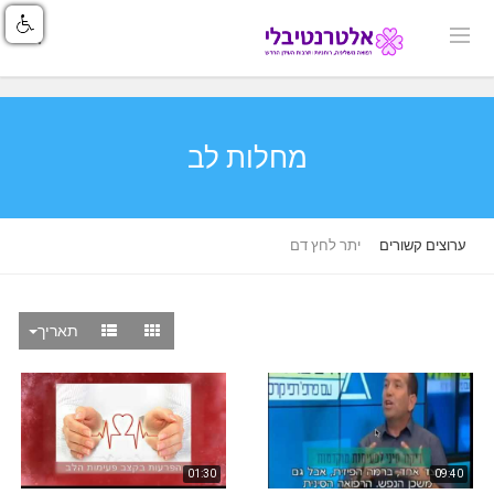
מחלות לב
ערוצים קשורים
יתר לחץ דם
תאריך
01:30
09:40