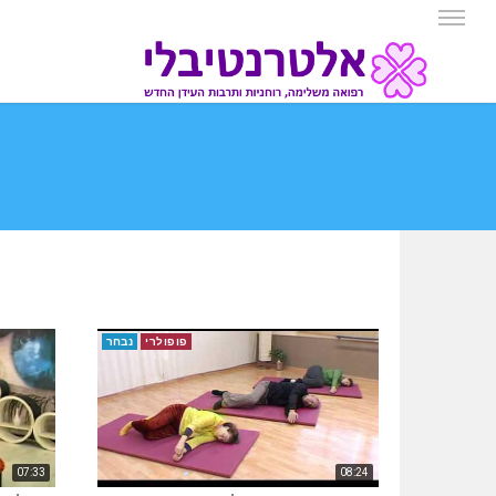
פופולרי
נבחר
07:33
08:24