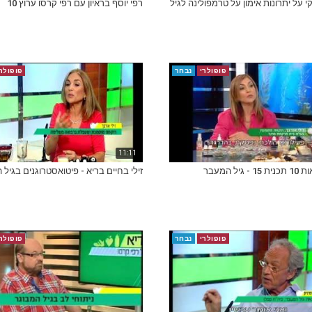
קי על יתרונות אימון על טרמפולינה לגיל
רפי יוסף בראיון עם רפי קרסו ערוץ 10
פופולרי
נבחר
פופולר
11:11
 גיל המעבר
זילי בחיים בריא - פיטואסטרוגנים בגיל
פופולרי
נבחר
פופולר