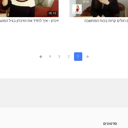
05:10
 רגלים קרות בכוח המחשבה
זיכרון - איך לחדד את הזיכרון בגיל המע
4
3
2
1
סרטונים