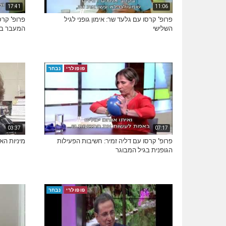
17:41
11:06
פרופ' קרסו עם גלעד שר: אימון גופני לגיל
פרופ' קרס
השלישי
המעבר בגו
פופולרי
נבחר
03:37
07:17
פרופ' קרסו עם דליה זמיר: חשיבות הפעילות
מיניות האיש
הגופנית בגיל המבוגר
פופולרי
נבחר