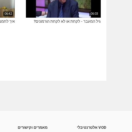
06:42
06:03
גיל המעבר - לקחת או לא לקחת הורמונים?
איך לחמם
VOD אלטרנטיבלי
מאמרים וקישורים