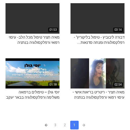
01:53
03:14
דבורה ליבוביץ - טיפול בליקוריץ' -
מאיה חציר טיפול מכל הלב- עיסוי
רפלקסולוגית ומנחה סדנאות...
רפואי ורפלקסולוגיה בנתניה
01:18
02:54
מאיה חציר - ריטריט בריאות אישי -
יוסי גולן – טיפולים ברפואה
עיסוי רפואי ורפלקסולוגיה בנתניה
משלימה ורפלקסולוגיה בבאר יעקב
3
2
1