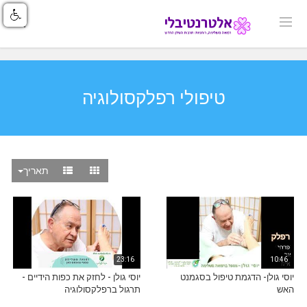
טיפולי רפלקסולוגיה
תאריך
23:16
10:46
יוסי גולן- הדגמת טיפול בסגמנט
יוסי גולן - לחזק את כפות הידיים -
האש
תרגול ברפלקסולוגיה