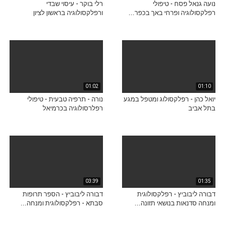
נועה גנאל פסח - טיפולי
רלי בוקר - עיסוי שבדי
רפלקסולוגיה ופרחי באך בכפר...
ורפלקסולוגיה בראשון לציון
01:02
01:10
יואל כהן - רפלקסולוג ומטפל במגע
נורה - תרפיה טבעית - טיפולי
בתל אביב
רפלרסולוגיה בכרמיאל
03:39
01:35
דבורה ליבוביץ - רפלקסולוגית
דבורה ליבוביץ - הספר תרופות
ומנחה סדנאות בנושאי תזונה...
סבתא - רפלקסולוגית ומנחה...