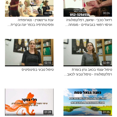
00:36
00:26
רזיאל כוכבי - שיאצו, רפלקסולוגיה
ענת גרינשטיין - נטורופתיה
ועיסוי רפואי בגבעתיים - מומחה...
ופסיכותרפיה בכפר יונה ובקרית...
02:15
02:44
טיפול עצמי בכאב גרון בעזרת
טיפול טבעי בסינוסיטיס
רפלקסולוגיה - טיפול טבעי לכאב...
01:28
01:25