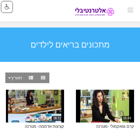
מתכונים בריאים לילדים
תאריך
08:12
05:49
קרם גוואקמולי -מטרנה
קציצות אדממה- מטרנה