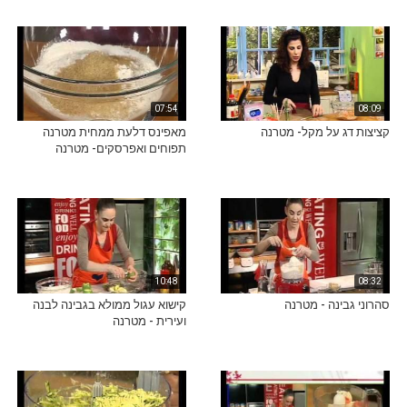
07:54
08:09
קציצות דג על מקל- מטרנה
מאפינס דלעת ממחית מטרנה
תפוחים ואפרסקים- מטרנה
10:48
08:32
סהרוני גבינה - מטרנה
קישוא עגול ממולא בגבינה לבנה
ועירית - מטרנה