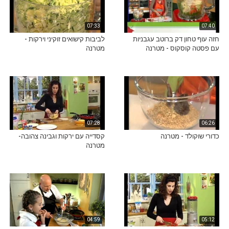
07:33
07:40
חזה עוף טחון דק ברוטב עגבניות
לביבות קישואים זוקיני וירקות -
עם פסטה קוסקוס - מטרנה
מטרנה
07:28
06:26
כדורי שוקולד - מטרנה
קסדייה עם ירקות וגבינה צהובה-
מטרנה
04:59
05:12