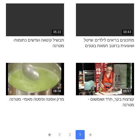
05:22
03:43
מתכונים בריאים לילדים: שייטל
תבשיל קינואה ועדשים כתומות-
ושעועית ברוטב חמאת בוטנים
מטרנה
08:04
05:57
קציצות בקר, תרד ושומשום -
מרק אפונה ופסטה מאמי- מטרנה
מטרנה
3
2
1