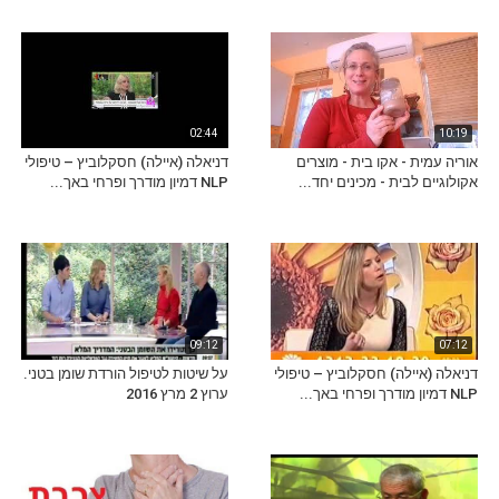
02:44
10:19
אוריה עמית - אקו בית - מוצרים
דניאלה (איילה) חסקלוביץ – טיפולי
אקולוגיים לבית - מכינים יחד...
NLP דמיון מודרך ופרחי באך...
09:12
07:12
דניאלה (איילה) חסקלוביץ – טיפולי
על שיטות לטיפול הורדת שומן בטני.
NLP דמיון מודרך ופרחי באך...
ערוץ 2 מרץ 2016