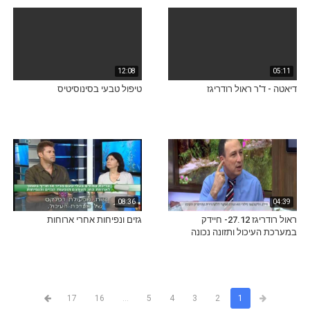
12:08
05:11
דיאטה - ד'ר ראול רודריגז
טיפול טבעי בסינוסיטיס
08:36
04:39
ראול רודריגז 27.12- חיידק
גזים ונפיחות אחרי ארוחות
במערכת העיכול ותזונה נכונה
17
16
...
5
4
3
2
1