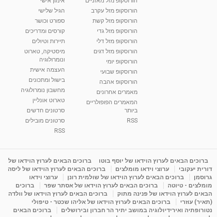
הורוסקופ מזל מאזניים
אימון אישי
הורוסקופ מזל עקרב
הגיל שלישי
הורוסקופ מזל קשת
ספורט וכושר
הורוסקופ מזל גדי
קורסים ומדריכים
הורוסקופ מזל דלי
תיירות וטיולים
הורוסקופ מזל דגים
מיסטיקה, טארוט
ונומרולוגיה
הורוסקופ יומי
העצמה אישית
הורוסקופ שבועי
בישול ומתכונים
הורוסקופ אהבה
מחשבון נומרולוגיה
מאמרים אחרונים
טארוט אונליין
המאמרים הפופולריים
ביותר
סרטונים חדשים
RSS
סרטונים מובילים
RSS
ברוכים הבאים לערוץ הוידאו של יוסף בוטו
ברוכים הבאים לערוץ הוידאו של
דורית יעקובי
ערוצי וידאו מומלצים
ברוכים הבאים לערוץ הוידאו של ליסה
גרוסמן
ברוכים הבאים לערוץ הוידאו של שולמית רונן
ערוצי וידאו
מומלצים - טיוטה
ברוכים הבאים לערוץ הוידאו של אסתר שפר
ברוכים
הבאים לערוץ הוידאו של פנינה מתוק
ברוכים הבאים לערוץ הוידאו של וולדה
(תאיר) עוזרי
ברוכים הבאים לערוץ הוידאו של אליהו שכטר - טיפולי
נטורופתיה ואירידיולוגיה במושב יתיר הר חברון ובירושלים
ברוכים הבאים