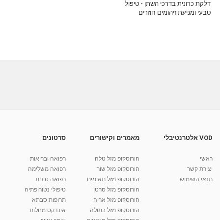
דלקת כרונית בדרכי השתן - טיפול
טבעי ומניעת זיהומים חוזרים
VOD אלטרנטיבלי
מאמרים וקישורים
סרטונים
ראשי
הורוסקופ מזל טלה
רפואה ובריאות
יצירת קשר
הורוסקופ מזל שור
רפואה משלימה
תנאי השימוש
הורוסקופ מזל תאומים
רפואה סינית
הורוסקופ מזל סרטן
טיפולי נטורופתיה
הורוסקופ מזל אריה
תרופות סבתא
הורוסקופ מזל בתולה
אינדקס מחלות