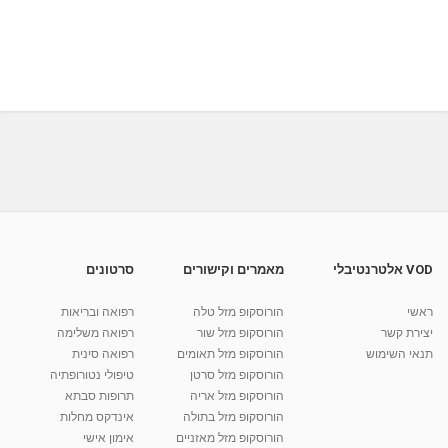
VOD אלטרנטיבלי
מאמרים וקישורים
סרטונים
ראשי
הורוסקופ מזל טלה
רפואה ובריאות
יצירת קשר
הורוסקופ מזל שור
רפואה משלימה
תנאי השימוש
הורוסקופ מזל תאומים
רפואה סינית
הורוסקופ מזל סרטן
טיפולי נטורופתיה
הורוסקופ מזל אריה
תרופות סבתא
הורוסקופ מזל בתולה
אינדקס מחלות
הורוסקופ מזל מאזניים
אימון אישי