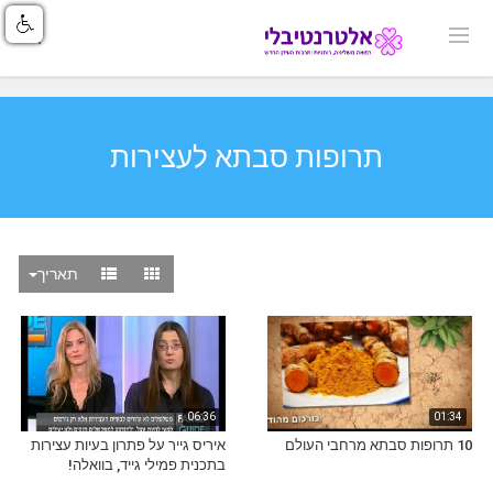
תרופות סבתא לעצירות
תאריך
06:36
01:34
10 תרופות סבתא מרחבי העולם
איריס גייר על פתרון בעיות עצירות
בתכנית פמילי גייד, בוואלה!