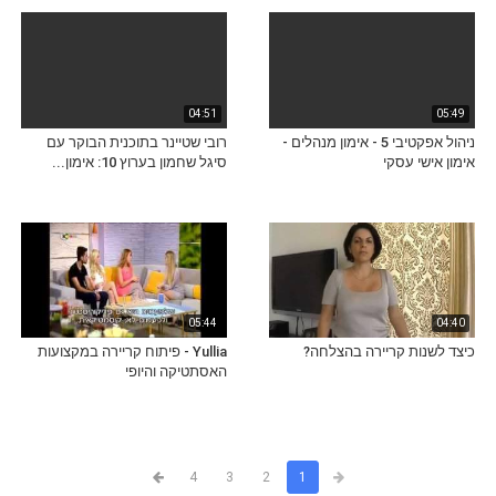
04:51
05:49
ניהול אפקטיבי 5 - אימון מנהלים -
רובי שטיינר בתוכנית הבוקר עם
אימון אישי עסקי
סיגל שחמון בערוץ 10: אימון...
05:44
04:40
כיצד לשנות קריירה בהצלחה?
Yullia - פיתוח קריירה במקצועות
האסתטיקה והיופי
4
3
2
1