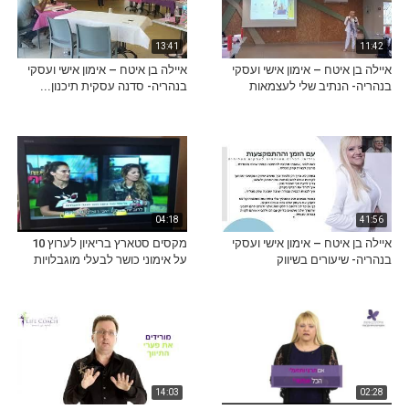
13:41
11:42
איילה בן איטח – אימון אישי ועסקי
איילה בן איטח – אימון אישי ועסקי
בנהריה- הנתיב שלי לעצמאות
בנהריה- סדנה עסקית תיכנון...
04:18
41:56
איילה בן איטח – אימון אישי ועסקי
מקסים סטארץ בריאיון לערוץ 10
בנהריה- שיעורים בשיווק
על אימוני כושר לבעלי מוגבלויות
14:03
02:28