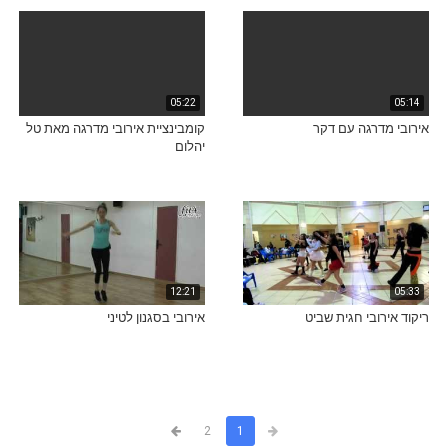
05:22
05:14
אירובי מדרגה עם דקר
קומבינציית אירובי מדרגה מאת טל
יהלום
12:21
05:33
ריקוד אירובי חגית שביט
אירובי בסגנון לטיני
2
1