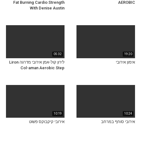
Fat Burning Cardio Strength
AEROBIC
With Denise Austin
05:32
19:20
אימון אירובי
לירון קול-אמן אירובי מדרגה Liron
Col-aman Aerobic Step
10:19
10:24
אירובי סוחף במרחב
אירובי קיקבוקס פשוט