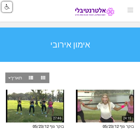
אימון אירובי
תאריך
27:46
24:15
בוקר גוף 05/23/12
בוקר גוף 05/23/12