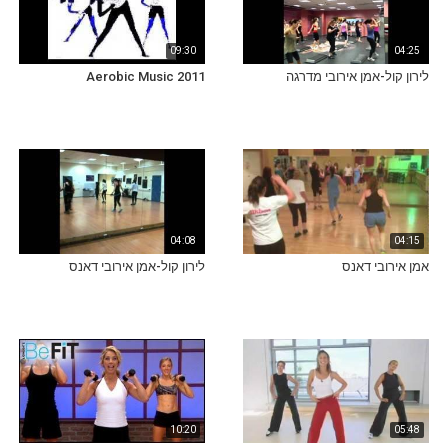
09:30
04:25
לירון קול-אמן אירובי מדרגה
Aerobic Music 2011
04:08
04:15
אמן אירובי דאנס
לירון קול-אמן אירובי דאנס
10:20
05:48