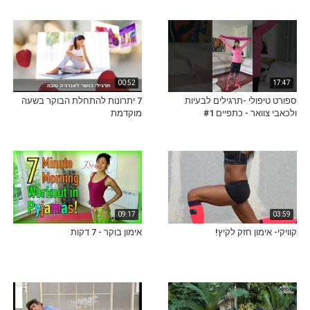
00:52
17:47
ספורט טיפולי -תרגילים לבעיות
7 יתרונות להתחלת הבוקר בשעה
ולכאבי צוואר - כתפיים #1
מוקדמת
09:17
03:59
קוויקי- אימון חזק לקיץ!
אימון בוקר - 7 דקות