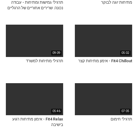
מתיחות יוגה לבוקר
תרגילי גמישות ומתיחות - עבודה
נכונה: שרירים אחוריים של הרגליים
09:09
05:02
Fit4 Chillout - אימון מתיחות קצר
תרגילי מתיחות למשרד
05:46
07:05
תרגילי חימום
Fit4 Relax - אימון מתיחות רגוע
בישיבה