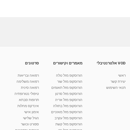
VOD אלטרנטיבלי
מאמרים וקישורים
סרטונים
ראשי
הורוסקופ מזל טלה
רפואה ובריאות
יצירת קשר
הורוסקופ מזל שור
רפואה משלימה
תנאי השימוש
הורוסקופ מזל תאומים
רפואה סינית
הורוסקופ מזל סרטן
טיפולי נטורופתיה
הורוסקופ מזל אריה
תרופות סבתא
הורוסקופ מזל בתולה
אינדקס מחלות
הורוסקופ מזל מאזניים
אימון אישי
הורוסקופ מזל עקרב
הגיל שלישי
הורוסקופ מזל קשת
ספורט וכושר