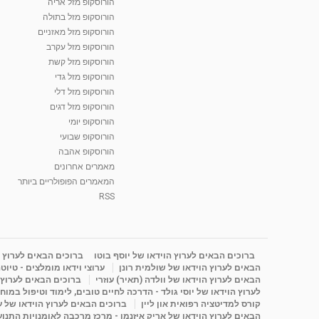
הורוסקופ מזל אריה
הורוסקופ מזל בתולה
הורוסקופ מזל מאזניים
הורוסקופ מזל עקרב
הורוסקופ מזל קשת
הורוסקופ מזל גדי
הורוסקופ מזל דלי
הורוסקופ מזל דגים
הורוסקופ יומי
הורוסקופ שבועי
הורוסקופ אהבה
מאמרים אחרונים
המאמרים הפופולריים ביותר
RSS
ברוכים הבאים לערוץ הוידאו של יוסף בוטו
ברוכים הבאים לערוץ ה
הבאים לערוץ הוידאו של שולמית רונן
ערוצי וידאו מומלצים - טיוט
הבאים לערוץ הוידאו של וולדה (תאיר) עוזרי
ברוכים הבאים לערוץ ה
לערוץ הוידאו של יוסי גולד - הדרכה לחיים טובים, לימוד וטיפול במוח
קורס למדיטציה רפואית און ליין
ברוכים הבאים לערוץ הוידאו של 
הבאים לערוץ הוידאו של אריק איזנמן - מרכז מרכבה לאומנויות התנועה 