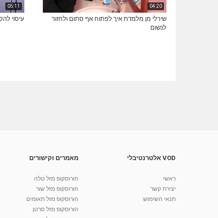
05:11
04:20
שירלי מן מלמדת איך לפתוח אף סתום ולחזור
עיסוי לה
לנשום
VOD אלטרנטיבלי
מאמרים וקישורים
ראשי
הורוסקופ מזל טלה
יצירת קשר
הורוסקופ מזל שור
תנאי השימוש
הורוסקופ מזל תאומים
הורוסקופ מזל סרטן