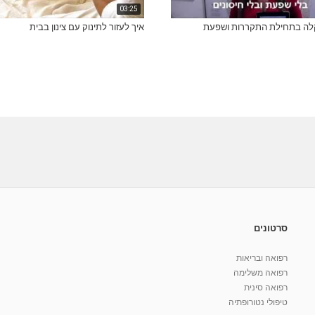
03:25
קלה בתחילת התקררות ושפעת
איך לעזור לתינוק עם צינון בבית
סרטונים
רפואה ובריאות
רפואה משלימה
רפואה סינית
טיפולי נטורופתיה