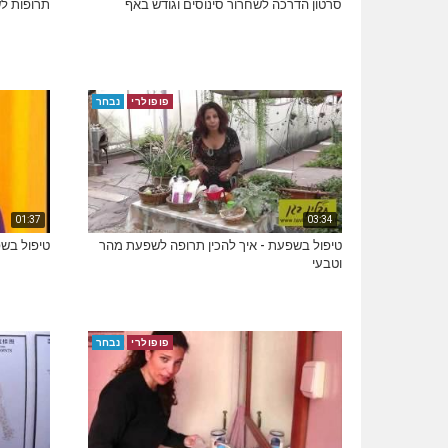
סרטון הדרכה לשחרור סינוסים וגודש באף
תרופות לשפע
פופולרי
נבחר
01:37
03:34
טיפול בשפעת - איך להכין תרופה לשפעת מהר
טיפול בש
וטבעי
פופולרי
נבחר