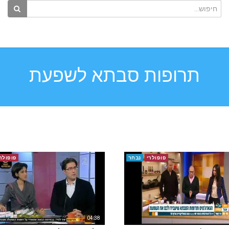
תרופות סבתא לשפעת
פופולרי
נבחר
פופולר
04:38