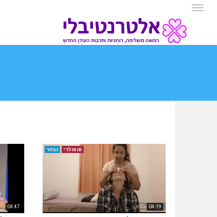
פופולרי
נבחר
04:47
04:19