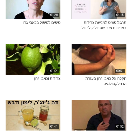
01:20
04:15
תרגול פשוט למניעת צרידות
טיפים לטיפול בכאבי גרון
באדיבות שורי שטרול קול יכול
01:04
00:51
הקלה על כאבי גרון בעזרת
צרידות וכאבי גרון
הרפלקסולוגיה
01:41
01:52