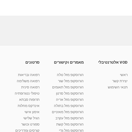
VOD אלטרנטיבלי
מאמרים וקישורים
סרטונים
ראשי
הורוסקופ מזל טלה
רפואה ובריאות
יצירת קשר
הורוסקופ מזל שור
רפואה משלימה
תנאי השימוש
הורוסקופ מזל תאומים
רפואה סינית
הורוסקופ מזל סרטן
טיפולי נטורופתיה
הורוסקופ מזל אריה
תרופות סבתא
הורוסקופ מזל בתולה
אינדקס מחלות
הורוסקופ מזל מאזניים
אימון אישי
הורוסקופ מזל עקרב
הגיל שלישי
הורוסקופ מזל קשת
ספורט וכושר
הורוסקופ מזל גדי
קורסים ומדריכים