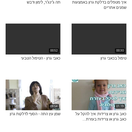
איך מטפלים בדלקת גרון באמצעות
תה ג'ינג'ר, לימון ודבש
שמנים אתריים
00:52
00:30
טיפול בכאבי גרון
כאבי גרון - הטיפול הטבעי
03:54
01:19
כאב גרון או צרידות: איך להקל על
שמן עץ התה - הסוף לדלקות גרון
כאב גרון או צרידות בעזרת...