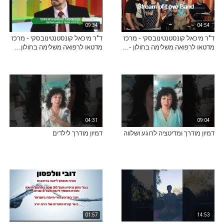
09:34
04:54
ד"ר מיכאל קונסטנטינובסקי - מרכז
ד"ר מיכאל קונסטנטינובסקי - מרכז
מדטאו לרפואה משלימה בחולון -...
מדטאו לרפואה משלימה בחולון...
04:31
09:04
דמיון מודרך ומדיטציה לרוגע ושלווה
דמיון מודרך לילדים
01:57
14:53