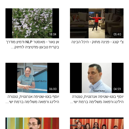
18:04
05:40
צ'י קונג - פנינה מתוק - היכל הבינה
אן נאור - מאסטר NLP ודמיון מודרך
בקרית טבעון-מדטיציה לחיזוק...
06:00
04:59
יוסף בוטו-שטיפה אנרגטית, טנטרה
יוסף בוטו-שטיפה אנרגטית, טנטרה
הילינג ורפואה משלימה ברמת ישי...
הילינג ורפואה משלימה ברמת ישי...