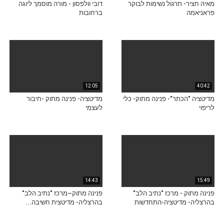
מאיה חציר- תרגול נשימות לבוקר
דובי וולפסון - מורה מוסמך ליוגה
פראניאמה
ברחובות
12:05
40:42
מדיטציה "הכתר"- פנינה מתוק- כלי
מדיטציה- פנינה מתוק -חיבור
לריפוי
לעצמי
14:43
15:49
פנינה מתוק - מרכז "נתיב הלב"
פנינה מתוק–מרכז "נתיב הלב"
בהרצליה- מדיטציה-התחדשות
בהרצליה- מדיטצית חשיבה...