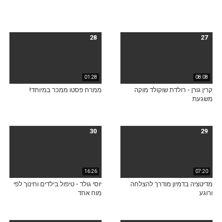
28
27
01:28
08:08
קרין גורן - רולדת שוקולד מוקה
ממרח פסטו ממכר במיוחד!
משגעת
30
29
16:26
07:20
מדיטציה בדמיון מודרך להצלחה
יוסי גולד - טיפול בילדים וחינוך לפי
ורוגע
מוח אחד