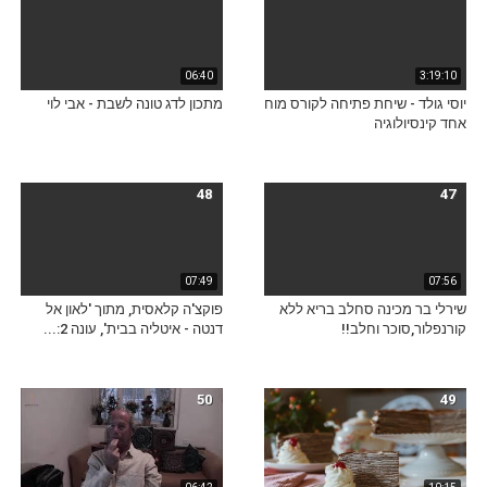
06:40
3:19:10
יוסי גולד - שיחת פתיחה לקורס מוח
מתכון לדג טונה לשבת - אבי לוי
אחד קינסיולוגיה
48
47
07:49
07:56
שירלי בר מכינה סחלב בריא ללא
פוקצ'ה קלאסית, מתוך 'לאון אל
קורנפלור,סוכר וחלב!!
דנטה - איטליה בבית', עונה 2:...
50
49