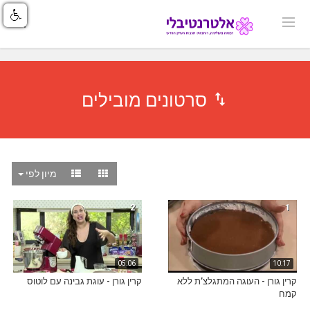
סרטונים מובילים
מיון לפי
2
1
05:06
10:17
קרין גורן - העוגה המתגלצ’ת ללא
קרין גורן - עוגת גבינה עם לוטוס
קמח