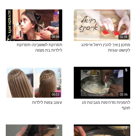
4
3
04:58
02:04
מתכון | איך להכין רויאל אייסינג
תסרוקת לשושבינה-תסרוקת
לקישוט עוגיות
לילדות בת מצווה
6
5
06:53
03:06
לחמניות מדהימות מגבינות פג
עיצוב צמות לילדות
תוקף
8
7