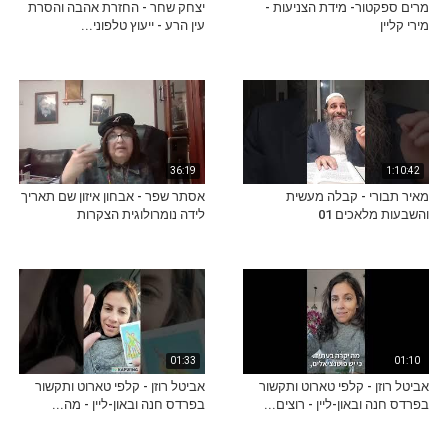
מרים ספקטור- מידת הצניעות -
יצחק שחר - החזרת אהבה והסרת
מירי קליין
עין הרע - ייעוץ טלפוני...
36:19
1:10:42
מאיר תבורי - קבלה מעשית
אסתר שפר - אבחון איזון שם תאריך
והשבעות מלאכים 01
לידה נומרולוגית הצקרות
01:33
01:10
אביטל רוזן - קלפי טארוט ותקשור
אביטל רוזן - קלפי טארוט ותקשור
בפרדס חנה ובאון-ליין - רוצים...
בפרדס חנה ובאון-ליין - מה...