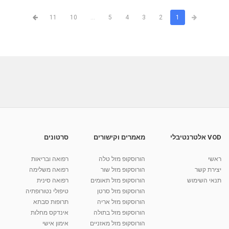
11
10
...
5
4
3
2
1
VOD אלטרנטיבלי
מאמרים וקישורים
סרטונים
ראשי
הורוסקופ מזל טלה
רפואה ובריאות
יצירת קשר
הורוסקופ מזל שור
רפואה משלימה
תנאי השימוש
הורוסקופ מזל תאומים
רפואה סינית
הורוסקופ מזל סרטן
טיפולי נטורופתיה
הורוסקופ מזל אריה
תרופות סבתא
הורוסקופ מזל בתולה
אינדקס מחלות
הורוסקופ מזל מאזניים
אימון אישי