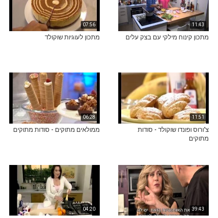
07:56
11:43
מתכון קינוח מילקי עם בצק עלים
מתכון לעוגיות שוקולד
06:28
11:51
צ'ורוס ופונדו שוקולד - סודות
ממולאים מתוקים - סודות מתוקים
מתוקים
04:20
39:43