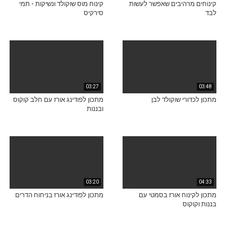
קינוחים מרהיבים שאפשר לעשות
קינוח מוס שוקולד ונשיקות - תמי
לבד
סירקיס
03:27
03:48
מתכון לכדורי שוקולד לבן
מתכון לפודינג אורז עם חלב קוקוס
ובננות
03:20
04:33
מתכון לקינוח אורז בסמטי עם
מתכון לפודינג אורז בניחוח הדרים
בננות וקוקוס