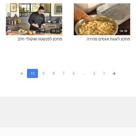
03:26
04:08
מתכון לעוגת אגסים מהירה
מתכון לפנקוטה שוקולד חלב
10
9
8
7
6
...
2
1