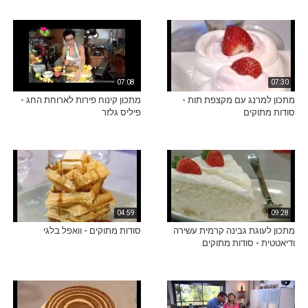
07:08
07:30
מתכון למרנג עם מקצפת תות -
מתכון קינוח פירות לארוחת החג -
סודות מתוקים
פיליס גלזר
04:59
09:28
מתכון לעוגת גבינה קרמית עשירה
סודות מתוקים - וואפל בלגי
ודיאטטית - סודות מתוקים