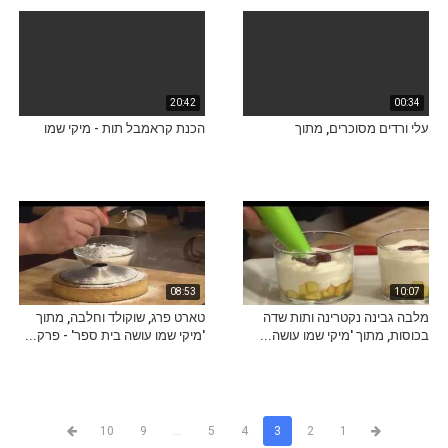
20:42
00:34
עלי ורדים מסוכרים, מתוך
הכנת קראמבל תות - מיקי שמו
08:53
10:07
מלבה גבינה נקטרינה ותות שדה
טארט פרג, שוקולד וחלבה, מתוך
בכוסות, מתוך 'מיקי שמו עושה...
'מיקי שמו עושה בית ספר' - פרק...
10
9
...
5
4
3
2
1