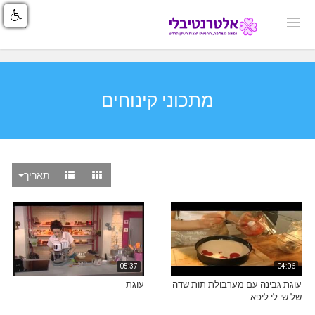
מתכוני קינוחים
תאריך
05:37
04:06
עוגת גבינה עם מערבולת תות שדה
עוגת
של שי לי ליפא