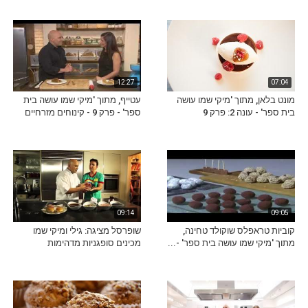
12:27
07:04
מונט בלאן, מתוך 'מיקי שמו עושה
עטייף, מתוך 'מיקי שמו עושה בית
בית ספר' - עונה 2: פרק 9
ספר' - פרק 9 - קינוחים מזרחיים
09:14
09:05
קוביות טראפלס שוקולד טחינה,
שופרסל מציגה: גילי ומיקי שמו
מתוך 'מיקי שמו עושה בית ספר' -...
מכינים סופגניות מדהימות