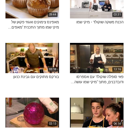
09:44
03:31
הכנת משקה שוקולד - מיקי שמו
מאפינס צימוקים ואגוזי פקאן של
מיקי שמו מתוך התכנית 'מאפים...
03:18
13:16
פאי סופלה שוקולד עם אספרסו
בורקס מתוקים עם גבינת כנען
ודובדבנים, מתוך 'מיקי שמו עושה...
03:13
04:14