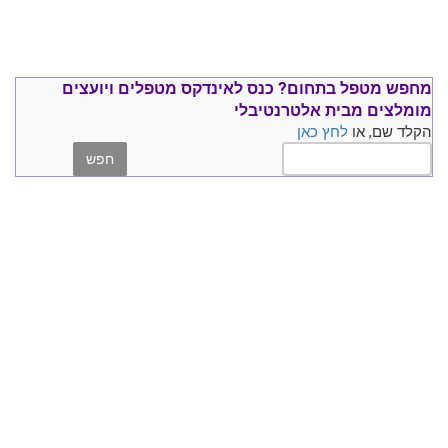
מחפש מטפל בתחום?
כנס ל
אינדקס מטפלים ויועצים
מומלצים
מבית אלטרנטיבלי
הקלד שם, או
לחץ כאן