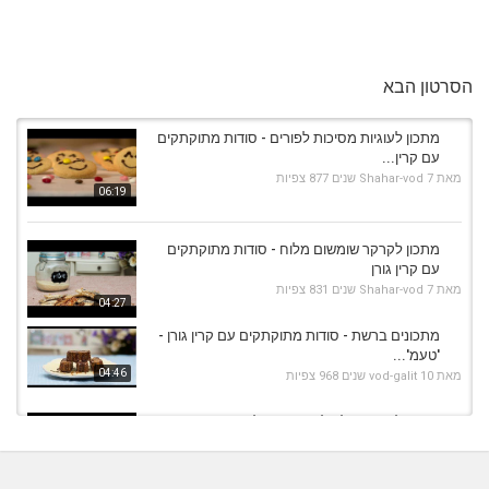
הסרטון הבא
מתכון לעוגיות מסיכות לפורים - סודות מתוקתקים
עם קרין...
מאת
7 שנים
Shahar-vod
877 צפיות
06:19
מתכון לקרקר שומשום מלוח - סודות מתוקתקים
עם קרין גורן
מאת
7 שנים
Shahar-vod
831 צפיות
04:27
מתכונים ברשת - סודות מתוקתקים עם קרין גורן -
'טעמ'...
04:46
מאת
10 שנים
vod-galit
968 צפיות
מתכון לעוגת וופל בלגי עם מייפל - סודות
מתוקתקים עם...
מאת
7 שנים
Shahar-vod
899 צפיות
05:53