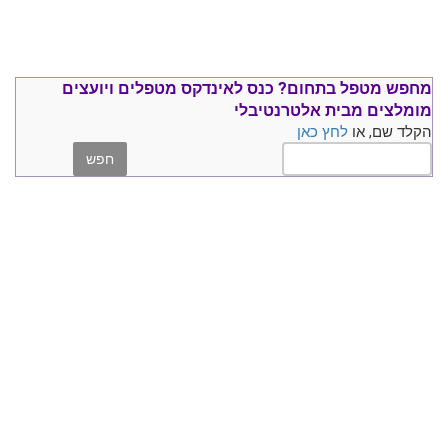
מחפש מטפל בתחום?
כנס ל
אינדקס מטפלים ויועצים
מומלצים
מבית אלטרנטיבלי
הקלד שם, או
לחץ כאן