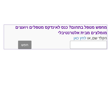
מחפש מטפל בתחום?
כנס ל
אינדקס מטפלים ויועצים
מומלצים
מבית אלטרנטיבלי
הקלד שם, או
לחץ כאן