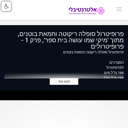
פרופיטרול סופלה ריקוטה וחמאת בוטנים,
מתוך 'מיקי שמו עושה בית ספר', פרק 1 -
פרופיטרולים
פרופיטרול סופלה ריקוטה וחמאת בוטנים
המצרכים
לפרופיטרול
166 מ"ל מים
166 מ"ל חלב
הצג עוד
166 גרם חמאה
1 כף שטוחה סוכר (10 גרם)
1+3/4 כוסות קמח לבן (250 גרם)
7 ביצים (416 גרם)
למילוי סופלה ריקוטה
4.5 חלבונים (180 גרם)
1/4 כוס + כף סוכר (60 גרם)
200 גרם גבינת ריקוטה