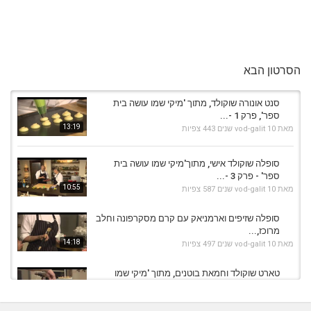
הסרטון הבא
סנט אונורה שוקולד, מתוך 'מיקי שמו עושה בית
ספר', פרק 1 -...
13:19
מאת
10 שנים
vod-galit
443 צפיות
סופלה שוקולד אישי, מתוך'מיקי שמו עושה בית
ספר' - פרק 3 -...
10:55
מאת
10 שנים
vod-galit
587 צפיות
סופלה שזיפים וארמניאק עם קרם מסקרפונה וחלב
מרוכז,...
14:18
מאת
10 שנים
vod-galit
497 צפיות
טארט שוקולד וחמאת בוטנים, מתוך 'מיקי שמו
עושה בית ספר'...
09:39
מאת
10 שנים
vod-galit
734 צפיות