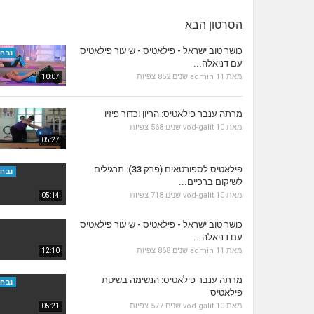
הסרטון הבא
כושר טוב ישראל - פילאטיס - שיעור פילאטיס
נבחר
עם דניאלה...
מאת
11 שנים
admin
852 צפיות
10:07
מרתה ענבר פילאטיס: הריון וכדור פיזיו
מאת
10 שנים
vod-galit
568 צפיות
05:27
פילאטיס לספורטאים (פרק 33): תרגילים
נבחר
לשיקום ברכיים...
מאת
10 שנים
vod-galit
718 צפיות
05:14
כושר טוב ישראל - פילאטיס - שיעור פילאטיס
עם דניאלה...
מאת
11 שנים
admin
868 צפיות
12:10
מרתה ענבר פילאטיס: הנשימה בשיטת
נבחר
פילאטיס
מאת
10 שנים
vod-galit
577 צפיות
05:21