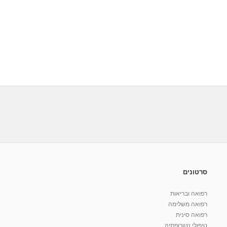
סרטונים
רפואה ובריאות
רפואה משלימה
רפואה סינית
טיפולי נטורופתיה