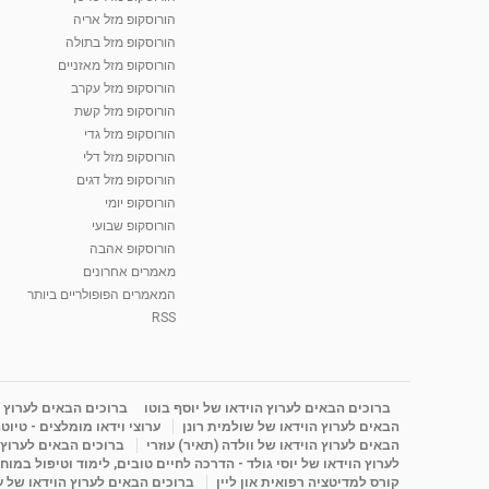
הורוסקופ מזל אריה
הורוסקופ מזל בתולה
הורוסקופ מזל מאזניים
הורוסקופ מזל עקרב
הורוסקופ מזל קשת
הורוסקופ מזל גדי
הורוסקופ מזל דלי
הורוסקופ מזל דגים
הורוסקופ יומי
הורוסקופ שבועי
הורוסקופ אהבה
מאמרים אחרונים
המאמרים הפופולריים ביותר
RSS
ברוכים הבאים לערוץ הוידאו של יוסף בוטו
ברוכים הבאים לערוץ ה
הבאים לערוץ הוידאו של שולמית רונן
ערוצי וידאו מומלצים - טיוט
הבאים לערוץ הוידאו של וולדה (תאיר) עוזרי
ברוכים הבאים לערוץ ה
לערוץ הוידאו של יוסי גולד - הדרכה לחיים טובים, לימוד וטיפול במוח
קורס למדיטציה רפואית און ליין
ברוכים הבאים לערוץ הוידאו של 