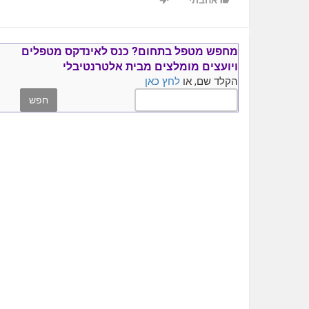
אהבתי
מחפש מטפל בתחום?
כנס ל
אינדקס מטפלים
ויועצים
מומלצים
מבית אלטרנטיבלי
הקלד שם, או
לחץ כאן