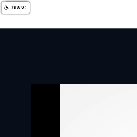
התחברות
נגישות