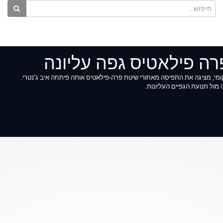
ה פילאטיס גפה עליונה
מי, מציגה את התפיסה מאחורי שיטת פרה-פילאטיס אותה פיתחה איב ג'נטרי.
מול תנועת הגפיים העליונות.