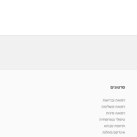
סרטונים
רפואה ובריאות
רפואה משלימה
רפואה סינית
טיפולי נטורופתיה
תרופות סבתא
אינדקס מחלות