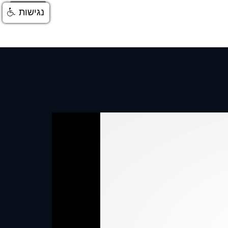
התחברות
נגישות