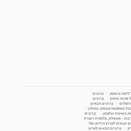
 ליסה גרוסמן
ברוכים
 פנינה מתוק
ברוכים
רושלים
ברוכים הבאים
ל קונסטנטינובסקי בחולון -
ות בשיטת הולצמן.
ברוכים
דברג - מטפלת, מלמדת ויוצרת
ם הבאים לערוץ הוידאו של
רק
ברוכים הבאים לערוץ