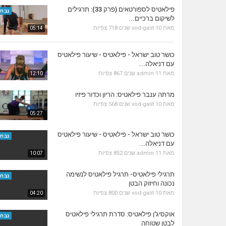
פילאטיס לספורטאים (פרק 33): תרגילים
נבחר
לשיקום ברכיים...
מאת
10 שנים
vod-galit
718 צפיות
05:14
כושר טוב ישראל - פילאטיס - שיעור פילאטיס
עם דניאלה...
מאת
11 שנים
admin
867 צפיות
12:10
מרתה ענבר פילאטיס: הריון וכדור פיזיו
מאת
10 שנים
vod-galit
568 צפיות
05:27
כושר טוב ישראל - פילאטיס - שיעור פילאטיס
נבחר
עם דניאלה...
מאת
11 שנים
admin
852 צפיות
10:07
תרגילי פילאטיס- תרגיל פילאטיס לנשימה
נבחר
נכונה וחיזוק הבטן
מאת
10 שנים
vod-galit
800 צפיות
04:20
אוקסיג'ן פילאטיס: סדרת תרגילי פילאטיס
נבחר
לבטן שטוחה