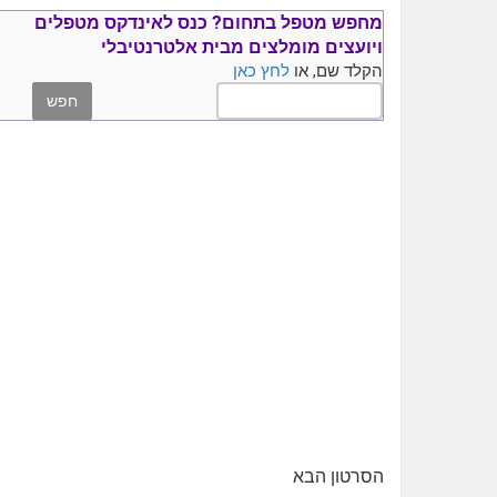
מחפש מטפל בתחום?
כנס ל
אינדקס מטפלים
ויועצים
מומלצים
מבית אלטרנטיבלי
הקלד שם, או
לחץ כאן
הסרטון הבא