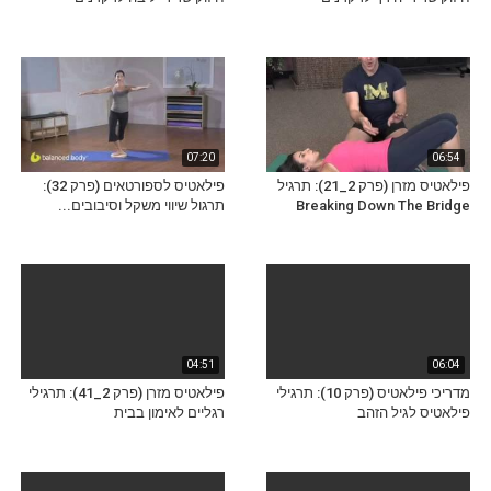
07:20
06:54
פילאטיס מזרן (פרק 2_21): תרגיל
פילאטיס לספורטאים (פרק 32):
Breaking Down The Bridge
תרגול שיווי משקל וסיבובים...
04:51
06:04
מדריכי פילאטיס (פרק 10): תרגילי
פילאטיס מזרן (פרק 2_41): תרגילי
פילאטיס לגיל הזהב
רגליים לאימון בבית