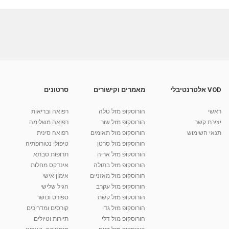
VOD אלטרנטיבלי
מאמרים וקישורים
סרטונים
ראשי
הורוסקופ מזל טלה
רפואה ובריאות
יצירת קשר
הורוסקופ מזל שור
רפואה משלימה
תנאי השימוש
הורוסקופ מזל תאומים
רפואה סינית
הורוסקופ מזל סרטן
טיפולי נטורופתיה
הורוסקופ מזל אריה
תרופות סבתא
הורוסקופ מזל בתולה
אינדקס מחלות
הורוסקופ מזל מאזניים
אימון אישי
הורוסקופ מזל עקרב
הגיל שלישי
הורוסקופ מזל קשת
ספורט וכושר
הורוסקופ מזל גדי
קורסים ומדריכים
הורוסקופ מזל דלי
תיירות וטיולים