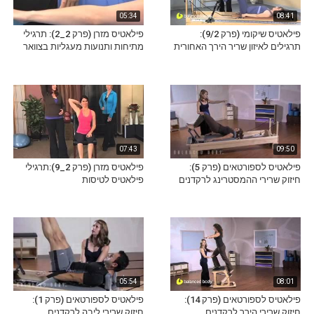
05:34
08:41
פילאטיס שיקומי (פרק 9/2):
פילאטיס מזרן (פרק 2_2): תרגילי
תרגילים לאיזון שריר הירך האחורית
מתיחות ותנועות מעגליות בצוואר
07:43
09:50
פילאטיס לספורטאים (פרק 5):
פילאטיס מזרן (פרק 2_9):תרגילי
חיזוק שרירי ההמסטרינג לרקדנים
פילאטיס לטיסות
05:54
08:01
פילאטיס לספורטאים (פרק 14):
פילאטיס לספורטאים (פרק 1):
חיזוק שרירי הירך לרקדנים
חיזוק שרירי ליבה לרקדנים