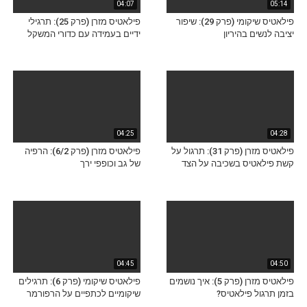
04:07
05:14
פילאטיס שיקומי (פרק 29): שיפור
פילאטיס מזרן (פרק 25): תרגילי
יציבה לנשים בהיריון
ידיים בעמידה עם כדורי המשקל
04:25
04:28
פילאטיס מזרן (פרק 31): תרגול על
פילאטיס מזרן (פרק 6/2): הרפיה
קשת פילאטיס בשכיבה על הצד
של גב וכופפי ירך
04:45
04:50
פילאטיס מזרן (פרק 5): איך נושמים
פילאטיס שיקומי (פרק 6): תרגילים
בזמן תרגול פילאטיס?
שיקומיים לכתפיים על הרפורמר