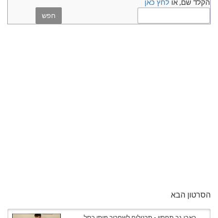
הקלד שם, או
לחץ כאן
הסרטון הבא
כאבי גב תחתון - תרגילים לשחרור מותן כסל