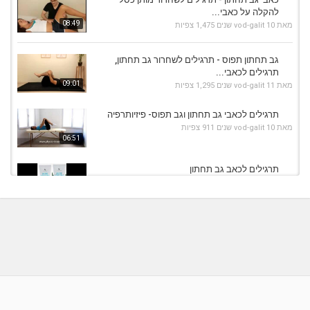
להקלה על כאבי...
08:49
מאת
10 שנים
vod-galit
1,475 צפיות
גב תחתון תפוס - תרגילים לשחרור גב תחתון,
תרגילים לכאבי...
09:01
מאת
11 שנים
vod-galit
1,295 צפיות
תרגילים לכאבי גב תחתון וגב תפוס- פיזיותרפיה
מאת
10 שנים
vod-galit
911 צפיות
06:51
תרגילים לכאב גב תחתון
מאת
1 חודש
admin
159 צפיות
01:00
כאבי גב תחתון - תרגילים לשחרור גב תחתון, גב
תחתון תפוס,...
08:11
מאת
10 שנים
vod-galit
848 צפיות
מתיחות לגב תחתון - תרגילים לכאבי גב תחתון,
לביצוע...
06:20
מאת
11 שנים
vod-galit
1,078 צפיות