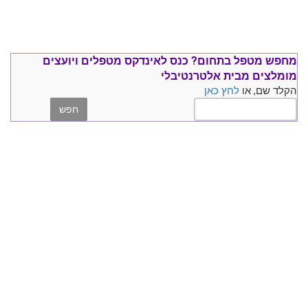
מחפש מטפל בתחום?
כנס ל
אינדקס מטפלים ויועצים
מומלצים
מבית אלטרנטיבלי
הקלד שם, או
לחץ כאן