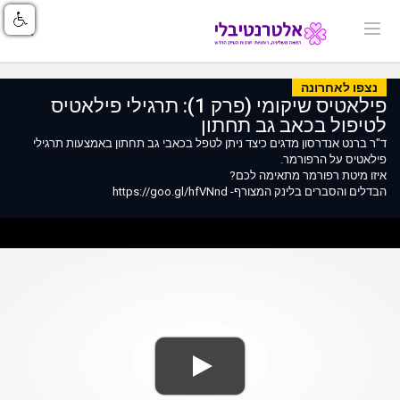
נצפו לאחרונה
פילאטיס שיקומי (פרק 1): תרגילי פילאטיס
לטיפול בכאב גב תחתון
ד"ר ברנט אנדרסון מדגים כיצד ניתן לטפל בכאבי גב תחתון באמצעות תרגילי
פילאטיס על הרפורמר.
איזו מיטת רפורמר מתאימה לכם?
הבדלים והסברים בלינק המצורף- https://goo.gl/hfVNnd