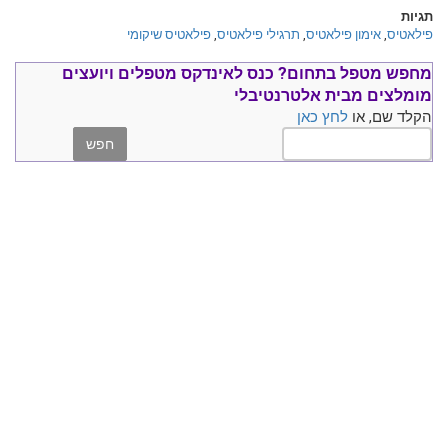
תגיות
פילאטיס
,
אימון פילאטיס
,
תרגילי פילאטיס
,
פילאטיס שיקומי
מחפש מטפל בתחום?
כנס ל
אינדקס מטפלים ויועצים
מומלצים
מבית אלטרנטיבלי
הקלד שם, או
לחץ כאן