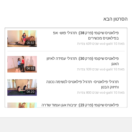
הסרטון הבא
פילאטיס שיקומי (פרק 38): תרגילי פוש- אפ
בפילאטיס מכשירים
05:32
מאת
10 שנים
vod-galit
609 צפיות
פילאטיס שיקומי (פרק 30): תרגילי עמידה לאיזון
האגן
04:33
מאת
10 שנים
vod-galit
939 צפיות
תרגילי פילאטיס- תרגיל פילאטיס לנשימה נכונה
וחיזוק הבטן
04:20
מאת
10 שנים
vod-galit
800 צפיות
פילאטיס שיקומי (פרק 23): יציבות אגן ועמוד שדרה
תחתון
05:25
מאת
11 שנים
vod-galit
517 צפיות
פילאטיס שיקומי (פרק 39): תרגילי יציבה ושיווי