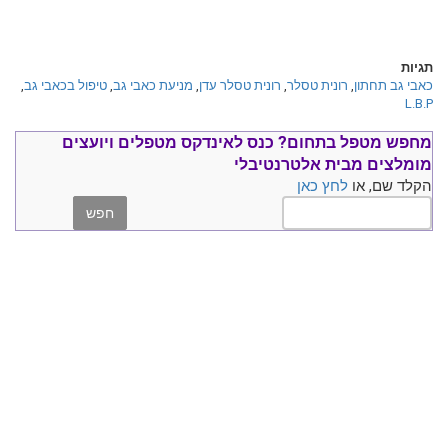
תגיות
כאבי גב תחתון
,
רונית טסלר
,
רונית טסלר עדן
,
מניעת כאבי גב
,
טיפול בכאבי גב
,
L.B.P
מחפש מטפל בתחום?
כנס ל
אינדקס מטפלים ויועצים
מומלצים
מבית אלטרנטיבלי
הקלד שם, או
לחץ כאן