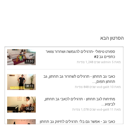
הסרטון הבא
ספורט טיפולי -תרגילים להגמשה ושחרור צוואר
כתפיים גב #2
11:30
מאת
5 שנים
admin
1,248 צפיות
כאבי גב תחתון - תרגילים לשחרור גב תחתון, גב
תחתון תפוס,...
08:11
מאת
10 שנים
vod-galit
848 צפיות
מתיחות לגב תחתון - תרגילים לכאבי גב תחתון,
לביצוע...
06:20
מאת
11 שנים
vod-galit
1,078 צפיות
כאבי גב - אפשר גם בלי: תרגילים לחיזוק גב תחתון
(מתוקן)