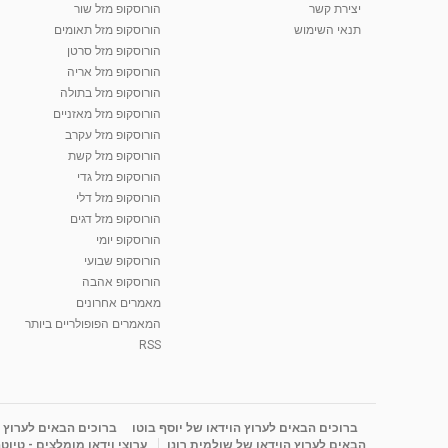
יצירת קשר
הורוסקופ מזל שור
תנאי השימוש
הורוסקופ מזל תאומים
הורוסקופ מזל סרטן
הורוסקופ מזל אריה
הורוסקופ מזל בתולה
הורוסקופ מזל מאזניים
הורוסקופ מזל עקרב
הורוסקופ מזל קשת
הורוסקופ מזל גדי
הורוסקופ מזל דלי
הורוסקופ מזל דגים
הורוסקופ יומי
הורוסקופ שבועי
הורוסקופ אהבה
מאמרים אחרונים
המאמרים הפופולריים ביותר
RSS
ברוכים הבאים לערוץ הוידאו של יוסף בוטו
ברוכים הבאים לערוץ ה
הבאים לערוץ הוידאו של שולמית רונן
ערוצי וידאו מומלצים - טיוט