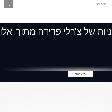
וניות של צ'רלי פדידה מתוך 'אלו
הצג עוד