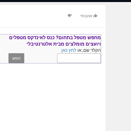
אהבתי
מחפש מטפל בתחום?
כנס ל
אינדקס מטפלים
ויועצים
מומלצים
מבית אלטרנטיבלי
הקלד שם, או
לחץ כאן