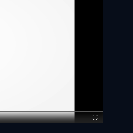
אופן הכנת המנה
1. בקערה שמים את הסויה, דבש, זנגביל ופלפל שחור גרוס, ומערבבים עד ליצירת בלילה אחידה ומניחים בצד.
2. מחממים תנור ל-180
מעלות.
3. צנוניות: מתבלים את הצנוניות החצויות במעט מלח, פלפל שחור גרוס, שמן וכף מרוטב הסויה שהכנו. מערבבים ומכניסים לתנור יחד עם חזה העוף ל-9 דקות.
4. מוציאים מהתנור ומערבבים עם גרגיר הנחלים ומגישים לצד חזה העוף.
5. חזה עוף: מחממים מחבת עם שמן וצורבים את חזה העוף עד לקבלת צבע זהוב ויפה משני צדיו. מניחים במגש אפייה על גבי נייר פרגמנט.
6. בעזרת מברשת מורחים את העוף ברוטב הסויה שהכנו, ומכניסים לתנור החם למשך 4 דקות.
7. מוציאים מהתנור למריחה נוספת של העוף ומכניסים שוב לעוד 5 דקות או עד שהעוף מוכן. מוציאים, מורחים שוב ברוטב סויה ומגישים.
Fullscreen