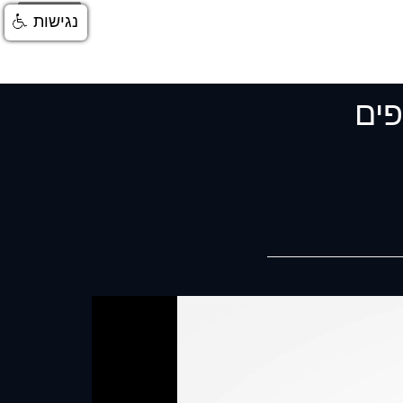
התחברות
נגישות
פים