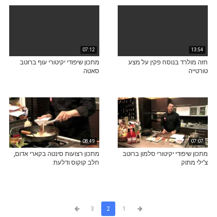
07:12
13:54
חזה מולרד בנוסח פקין על מצע
מתכון שיפודי יקיטורי עוף ברוטב
טורטייה
סאטה
08:49
07:07
מתכון שיפודי יקיטורי סלמון ברוטב
מתכון רצועות סינטה בקארי אדום,
צ'ילי מתוק
חלב קוקוס ודלעת
3
2
1