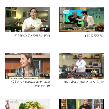
04:41
07:57
עוף סיני מוקפץ
מרק עוף אסייאתי מאיה דרין,
11:50
01:02
איך להכין מרק אסייתי ב-2 דקות
שגב - שגב במטבח - פרק 22 -
ארוחת סושי