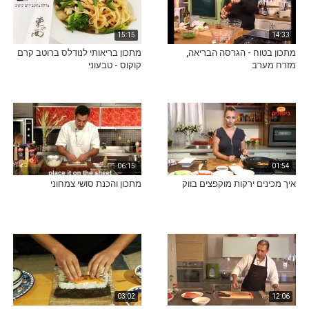
15:15
14:33
מתכון בטוח - הגרסה הבריאה,
מתכון בריאותי לנודלס ברוטב קרם
מזרח מערב
קוקוס - טבעוני
06:15
01:54
איך מכינים ירקות מוקפצים בווק
מתכון והכנת סושי צמחוני
03:02
12:06