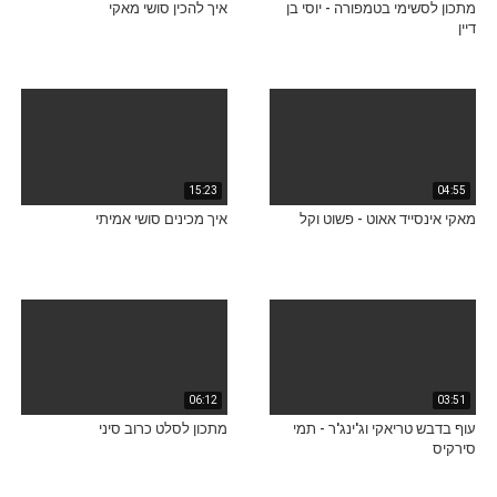
מתכון לסשימי בטמפורה - יוסי בן
איך להכין סושי מאקי
דיין
15:23
04:55
מאקי אינסייד אאוט - פשוט וקל
איך מכינים סושי אמיתי
06:12
03:51
עוף בדבש טריאקי וג'ינג'ר - תמי
מתכון לסלט כרוב סיני
סירקיס