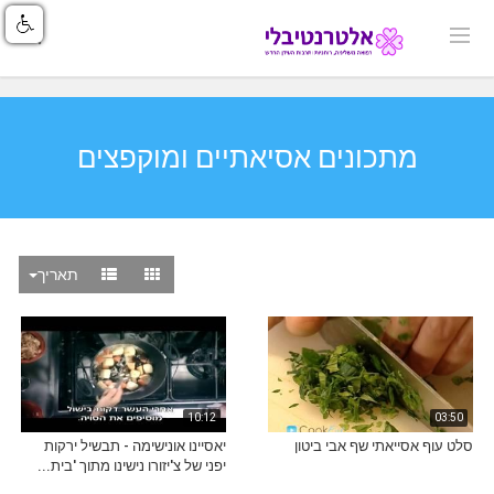
מתכונים אסיאתיים ומוקפצים
תאריך
10:12
03:50
סלט עוף אסייאתי שף אבי ביטון
יאסיינו אונישימה - תבשיל ירקות
יפני של צ'יזורו נישינו מתוך 'בית...