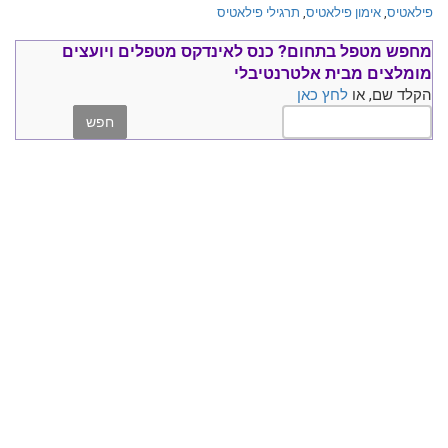
פילאטיס
,
אימון פילאטיס
,
תרגילי פילאטיס
מחפש מטפל בתחום?
כנס ל
אינדקס מטפלים ויועצים
מומלצים
מבית אלטרנטיבלי
הקלד שם, או
לחץ כאן