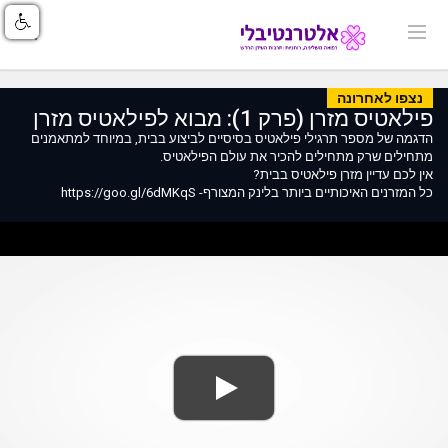
נצפו לאחרונה
פילאטיס מזרן (פרק 1): מבוא לפילאטיס מזרן
הדגמה של מספר תרגילי פילאטיס בסיסיים לביצוע בבית, במיוחד למתאמנים
מתחילים שרק מתחילים להכיר את עולם הפילאטיס.
אין לכם עדיין מזרן פילאטיס בבית?
כל המזרנים האיכותיים ביותר בלינק המצורף- https://goo.gl/6dMKqS