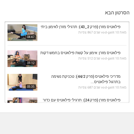
הסרטון הבא
פילאטיס מזרן (פרק 2_43): תרגילי מזרן לאימון ביתי
מאת
10 שנים
vod-galit
867 צפיות
04:47
פילאטיס מזרן: אימון על קשת פילאטיס בחמש דקות
מאת
10 שנים
vod-galit
512 צפיות
05:12
מדריכי פילאטיס (פרק 44/2): טכניקת נשימה
בתרגול פילאטיס...
05:35
מאת
10 שנים
vod-galit
687 צפיות
פילאטיס מזרן (פרק 24): תרגילי פילאטיס עם כדור
האובר-בול
06:05
מאת
10 שנים
vod-galit
652 צפיות
פילאטיס מזרן: חיזוק זוקפי הגב בעזרת גליל
פילאטיס
07:07