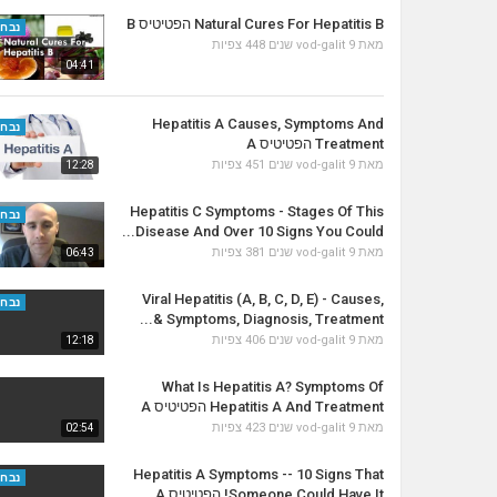
Natural Cures For Hepatitis B הפטיטיס B
נבחר
מאת
9 שנים
vod-galit
448 צפיות
04:41
Hepatitis A Causes, Symptoms And
נבחר
Treatment הפטיטיס A
מאת
9 שנים
vod-galit
451 צפיות
12:28
Hepatitis C Symptoms - Stages Of This
נבחר
Disease And Over 10 Signs You Could...
מאת
9 שנים
vod-galit
381 צפיות
06:43
Viral Hepatitis (A, B, C, D, E) - Causes,
נבחר
Symptoms, Diagnosis, Treatment &...
מאת
9 שנים
vod-galit
406 צפיות
12:18
What Is Hepatitis A? Symptoms Of
Hepatitis A And Treatment הפטיטיס A
מאת
9 שנים
vod-galit
423 צפיות
02:54
Hepatitis A Symptoms -- 10 Signs That
נבחר
Someone Could Have It! הפטיטיס A