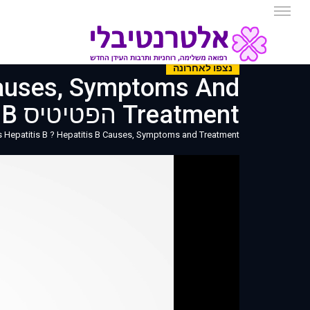
נצפו לאחרונה
 Causes, Symptoms And
Treatment הפטיטיס B
s Hepatitis B ? Hepatitis B Causes, Symptoms and Treatment