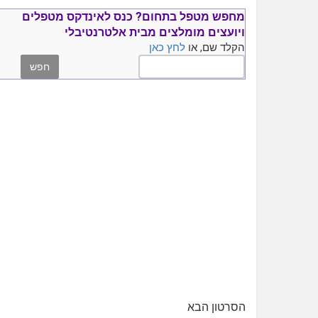
מחפש מטפל בתחום?
כנס ל
אינדקס מטפלים
ויועצים
מומלצים
מבית אלטרנטיבלי
הקלד שם, או
לחץ כאן
הסרטון הבא