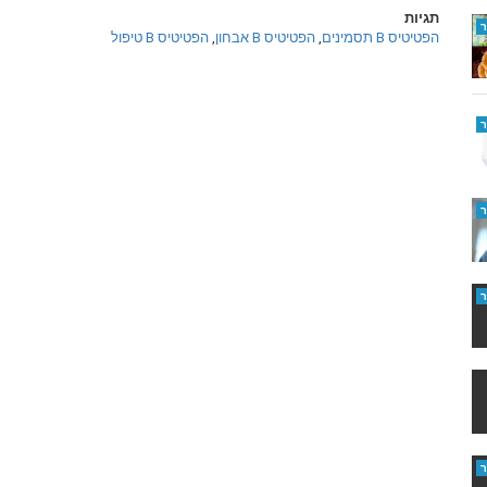
תגיות
הפטיטיס B תסמינים
,
הפטיטיס B אבחון
,
הפטיטיס B טיפול