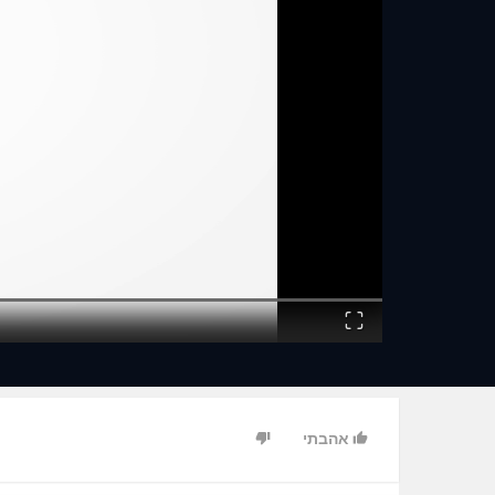
Fullscreen
אהבתי