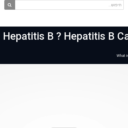
 Hepatitis B ? Hepatitis B
What i