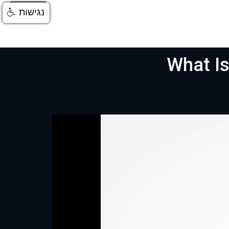
התחברות
נגישות
What Is