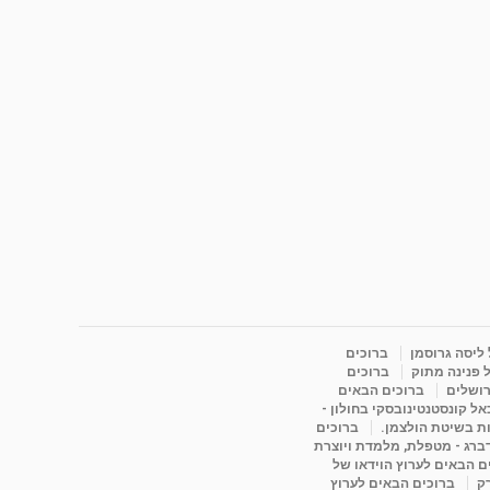
 ליסה גרוסמן
ברוכים
 פנינה מתוק
ברוכים
רושלים
ברוכים הבאים
ל קונסטנטינובסקי בחולון -
ות בשיטת הולצמן.
ברוכים
דברג - מטפלת, מלמדת ויוצרת
ם הבאים לערוץ הוידאו של
רק
ברוכים הבאים לערוץ