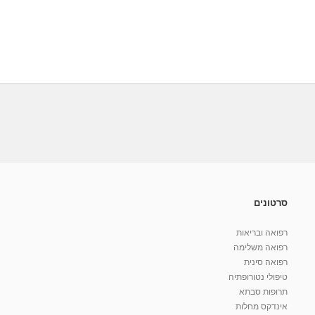
סרטונים
רפואה ובריאות
רפואה משלימה
רפואה סינית
טיפולי נטורופתיה
תרופות סבתא
אינדקס מחלות