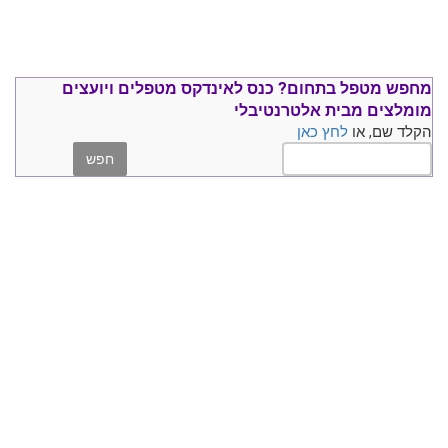
מחפש מטפל בתחום?
כנס ל
אינדקס מטפלים ויועצים
מומלצים
מבית אלטרנטיבלי
הקלד שם, או
לחץ כאן