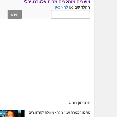
ויועצים
מומלצים
מבית אלטרנטיבלי
הקלד שם, או
לחץ כאן
הסרטון הבא
מתכון לממרח אגוזי מלך - מעולה לסנדוויצ'ים
נבחר