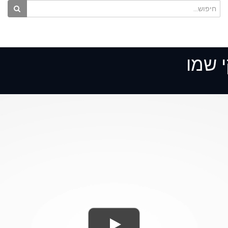
י שמו