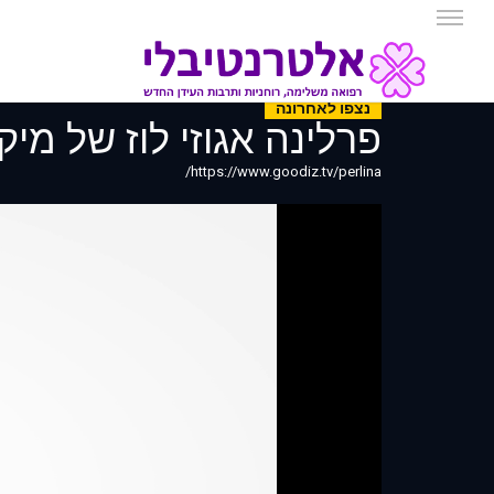
נצפו לאחרונה
פרלינה אגוזי לוז של מיק
https://www.goodiz.tv/perlina/