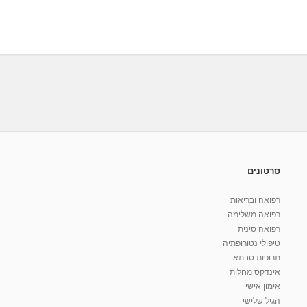
סרטונים
רפואה ובריאות
רפואה משלימה
רפואה סינית
טיפולי נטורופתיה
תרופות סבתא
אינדקס מחלות
אימון אישי
הגיל שלישי