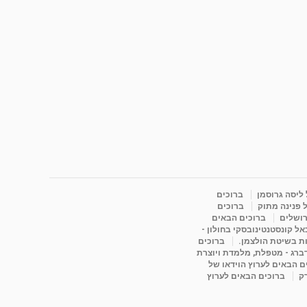
 ליסה גרוסמן
ברוכים
 פנינה מתוק
ברוכים
רושלים
ברוכים הבאים
ל קונסטנטינובסקי בחולון -
ות בשיטת הולצמן.
ברוכים
דברג - מטפלת, מלמדת ויוצרת
ם הבאים לערוץ הוידאו של
רק
ברוכים הבאים לערוץ