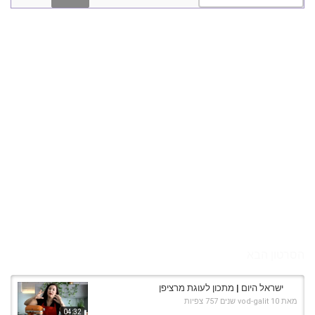
הסרטון הבא
ישראל היום | מתכון לעוגת מרציפן
מאת
10 שנים
vod-galit
757 צפיות
04:32