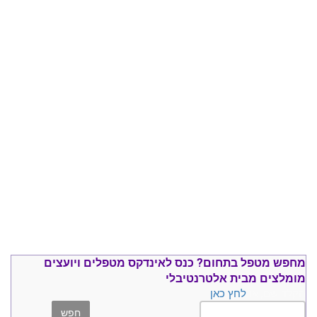
מחפש מטפל בתחום?
כנס ל
אינדקס מטפלים ויועצים
מומלצים
מבית אלטרנטיבלי
הקלד שם, או
לחץ כאן