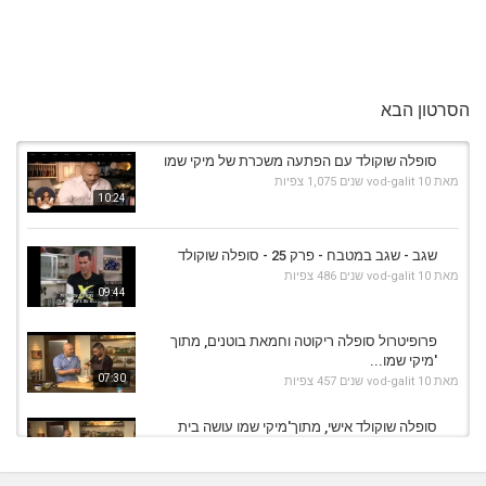
הסרטון הבא
סופלה שוקולד עם הפתעה משכרת של מיקי שמו
מאת
10 שנים
vod-galit
1,075 צפיות
10:24
שגב - שגב במטבח - פרק 25 - סופלה שוקולד
מאת
10 שנים
vod-galit
486 צפיות
09:44
פרופיטרול סופלה ריקוטה וחמאת בוטנים, מתוך
'מיקי שמו...
07:30
מאת
10 שנים
vod-galit
457 צפיות
סופלה שוקולד אישי, מתוך'מיקי שמו עושה בית
ספר' - פרק 3 -...
10:55
מאת
10 שנים
vod-galit
587 צפיות