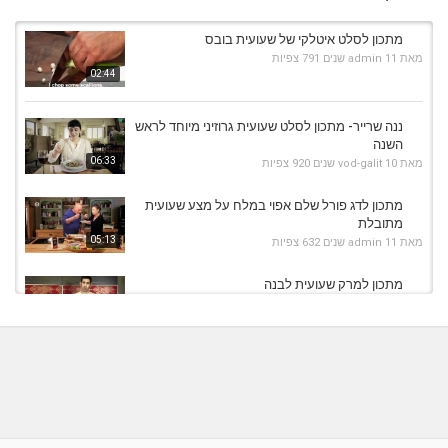
מתכון לסלט איטלקי של שעועית בובס
מאת
11 שנים
admin
791 צפיות
02:44
ננה שרייר- מתכון לסלט שעועית גרוזיני מיוחד לראש
השנה
06:33
מאת
10 שנים
vod-galit
920 צפיות
מתכון לדג פורל שלם אפוי במלח על מצע שעועית
מתובלת
05:13
מאת
11 שנים
admin
632 צפיות
מתכון למרק שעועית לבנה
מאת
11 שנים
admin
577 צפיות
02:43
מתכון לרוסטביף על סלט שעועית
מאת
11 שנים
admin
474 צפיות
08:42
שעועית ברוטב עגבניות