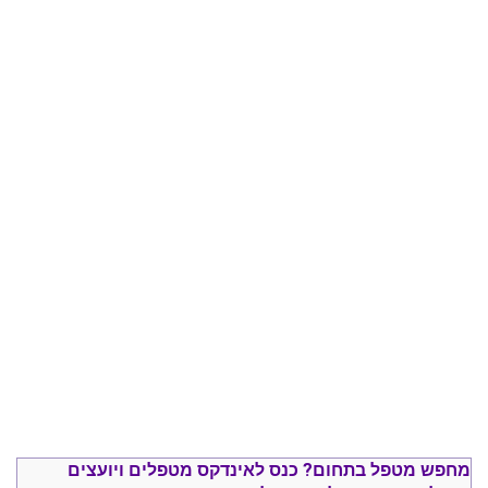
מחפש מטפל בתחום?
כנס ל
אינדקס מטפלים ויועצים