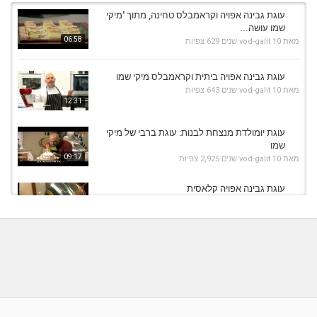
עוגת גבינה אפויה וקראמבלס טחינה, מתוך 'מיקי
שמו עושה...
06:58
מאת
10 שנים
vod-galit
629 צפיות
עוגת גבינה אפויה ביתית וקראמבלס מיקי שמו
מאת
10 שנים
vod-galit
643 צפיות
12:31
עוגת יומולדת מנצחת לבנות: עוגת ברבי של מיקי
שמו
09:17
מאת
10 שנים
vod-galit
2,925 צפיות
עוגת גבינה אפויה קלאסית
מאת
10 שנים
vod-galit
462 צפיות
08:50
עוגת גבינה אפויה של מיקי שמו
מאת
10 שנים
vod-galit
740 צפיות
05:45
עוגת דבש בציפוי גלאסז' חום של מיקי שמו מתוך
'מיקי שמו...