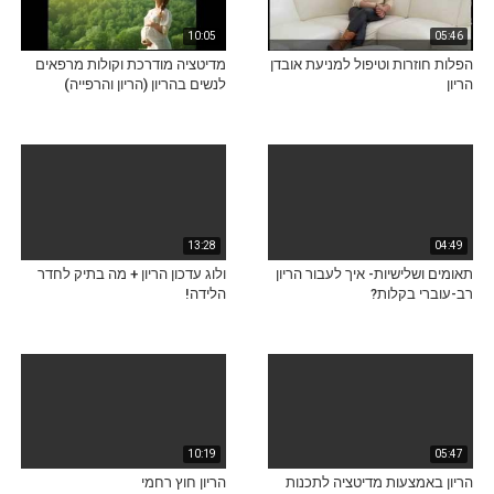
10:05
05:46
הפלות חוזרות וטיפול למניעת אובדן
מדיטציה מודרכת וקולות מרפאים
הריון
לנשים בהריון (הריון והרפייה)
13:28
04:49
תאומים ושלישיות- איך לעבור הריון
ולוג עדכון הריון + מה בתיק לחדר
רב-עוברי בקלות?
הלידה!
10:19
05:47
הריון באמצעות מדיטציה לתכנות
הריון חוץ רחמי