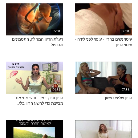
05:01
06:01
עיסוי נשים בהריון- עיסוי לפני לידה -
רעלת הריון: המחלה, התסמינים
עיסוי הריון
והטיפול
04:54
07:36
הריון שליש ראשון
הריון וביוץ - איך תדעי מתי את
מבייצת כדי להשיג הריון בלי...