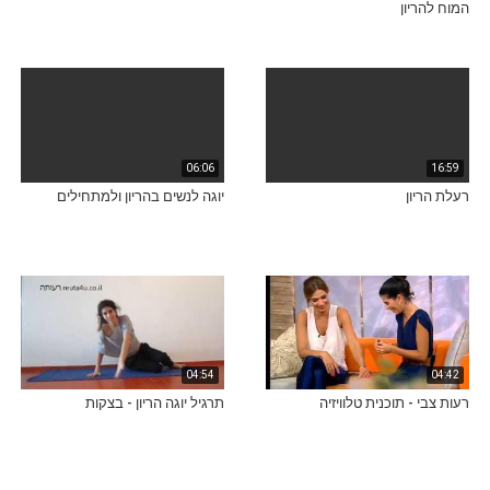
המוח להריון
06:06
16:59
רעלת הריון
יוגה לנשים בהריון ולמתחילים
04:54
04:42
רעות צבי - תוכנית טלוויזיה
תרגיל יוגה הריון - בצקות