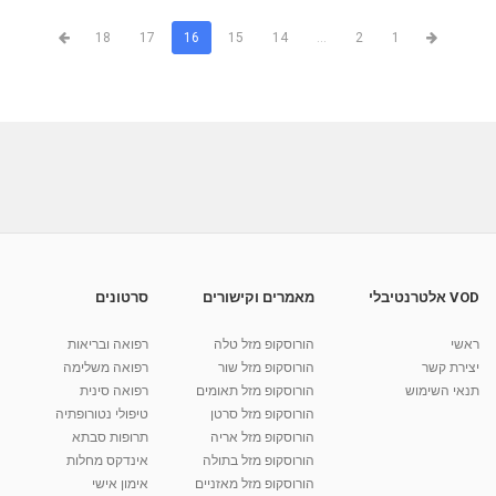
18
17
16
15
14
...
2
1
VOD אלטרנטיבלי
מאמרים וקישורים
סרטונים
ראשי
הורוסקופ מזל טלה
רפואה ובריאות
יצירת קשר
הורוסקופ מזל שור
רפואה משלימה
תנאי השימוש
הורוסקופ מזל תאומים
רפואה סינית
הורוסקופ מזל סרטן
טיפולי נטורופתיה
הורוסקופ מזל אריה
תרופות סבתא
הורוסקופ מזל בתולה
אינדקס מחלות
הורוסקופ מזל מאזניים
אימון אישי