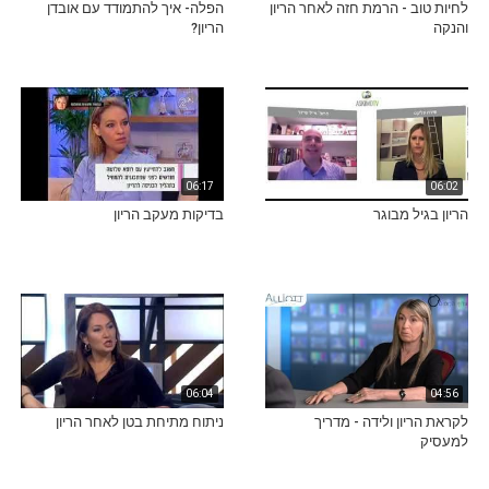
לחיות טוב - הרמת חזה לאחר הריון
הפלה- איך להתמודד עם אובדן
והנקה
הריון?
06:17
06:02
הריון בגיל מבוגר
בדיקות מעקב הריון
06:04
04:56
לקראת הריון ולידה - מדריך
ניתוח מתיחת בטן לאחר הריון
למעסיק