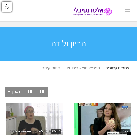
הריון ולידה
ערוצים קשורים
הפרייה חוץ גופית IVF
ניתוח קיסרי
תאריך
06:17
06:27