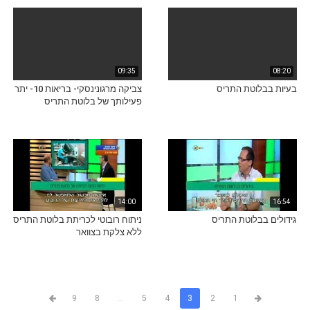
09:35
08:20
בעיות בבלוטת התריס
צביקה מרגונינסקי- בריאות 10- יתר
פעילותך של בלוטת התריס
14:00
16:54
גידולים בבלוטת התריס
ניתוח רובוטי לכריתת בלוטת התריס
ללא צלקת בצוואר
9
8
...
5
4
3
2
1