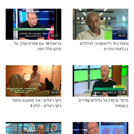
04:31
04:24
טיפול ביוד רדיואקטיבי לגידולים
בריאות 10 עם אפרת אנזל, על
בבלוטת התריס
סרטן חלל הפה.
03:00
12:38
פרופ' קרסו | על גידולים שפירים
ניקוי רעלים - איך מתבצע טיפול
בעצמות
ניקוי רעלים - חלק 3