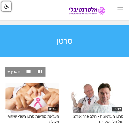
סרטן
תאריך
05:52
04:19
סרטן הערמונית - חלב פרה אורגני
העלאת מודעות סרטן השד- שיתוף
מול חלב שקדים
פעולה