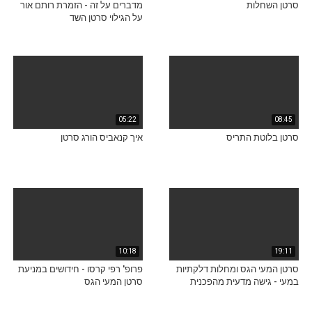
סרטן השחלות
מדברים על זה - הזמרת רותם אור
על הגילוי סרטן השד
05:22
08:45
סרטן בלוטת התריס
איך קנאביס הורג סרטן
10:18
19:11
סרטן המעי הגס ומחלות דלקתיות
פרופ' רפי קרסו - חידושים במניעת
במעי - גישה מדעית מהפכנית
סרטן המעי הגס