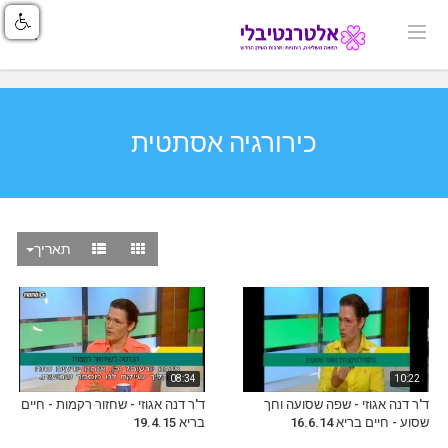
כירורגיה אסתטית
תאריך
08:34
10:22
ד'ר דנה אגוזי - שפה שסועה וחך
ד'ר דנה אגוזי - שחזור רקמות - חיים
שסוע - חיים בריא 16.6.14
בריא 19.4.15