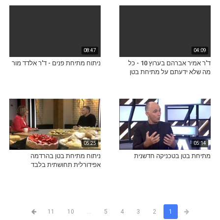
08:47
04:09
ד'ר אמיר אברהם בערוץ 10 - כל
ניתוח מתיחת פנים - ד'ר אלדד מור
מה שלא ידעתם על מתיחת בטן
05:25
05:14
מתיחת בטן בטכניקה חדשנית
ניתוח מתיחת בטן בהרדמה
אפידורלית תחושתית בלבד
11
10
...
5
4
3
2
1