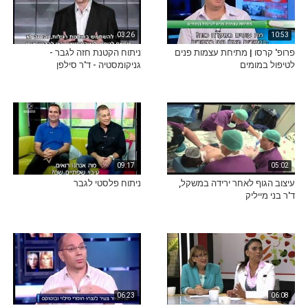
03:26
10:53
פרופ' קרסו | מתיחת עצמות פנים
ניתוח הקטנת חזה לגבר -
לטיפול במומים
גניקומסטיה - ד'ר סילפן
09:17
05:02
עיצוב הגוף לאחר ירידה במשקל,
ניתוח פלסטי לגבר
ד'ר בני מייליק
06:23
06:08