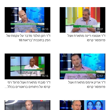
09:10
09:07
ד'ר אנטוניו ריינה מתארח אצל
ד'ר רונן הולנד מדבר על עקמת של
פרופסור קרסו
הפין בתוכנית 'בריאות 10
15:16
12:57
ד'ר אריק איימס מתארח אצל
ד'ר סובחי מתארח אצל פרופ' רפי
פרופסור קרסו
קרסו על ניתוחים בראטרים בכלל...