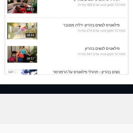
מאת
10 שנים
vod-galit
483 צפיות
04:52
פילאטיס לנשים בהריון- דליה מנטבר
מאת
10 שנים
vod-galit
674 צפיות
04:44
פילאטיס לנשים בהריון
מאת
10 שנים
vod-galit
647 צפיות
04:57
נשים בהריון - תרגילי פילאטיס על הרפורמר
מאת
10 שנים
vod-galit
640 צפיות
13:05
פילאטיס מזרן: אימון על קשת פילאטיס בחמש דקות
מאת
10 שנים
vod-galit
509 צפיות
05:12
פילאטיס לנשים בהריון
מאת
10 שנים
vod-galit
662 צפיות
04:05