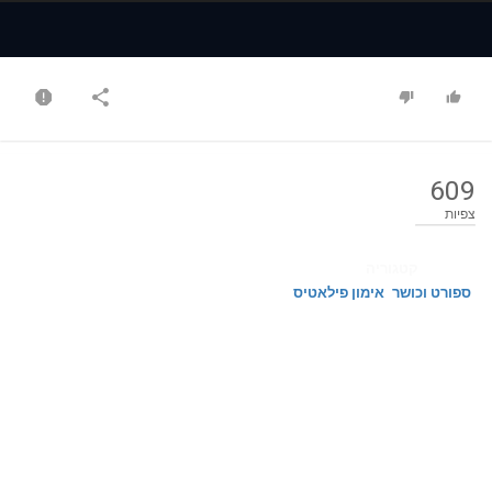
Time
Time
609
צפיות
קטגוריה
ספורט וכושר
אימון פילאטיס