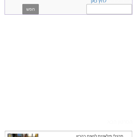
הקלד שם, או
לחץ כאן
הסרטון הבא
תרגילי פילאטיס לנשים בהריון