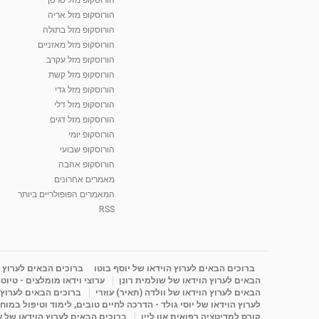
הורוסקופ מזל אריה
הורוסקופ מזל בתולה
הורוסקופ מזל מאזניים
הורוסקופ מזל עקרב
הורוסקופ מזל קשת
הורוסקופ מזל גדי
הורוסקופ מזל דלי
הורוסקופ מזל דגים
הורוסקופ יומי
הורוסקופ שבועי
הורוסקופ אהבה
מאמרים אחרונים
המאמרים הפופולריים ביותר
RSS
ברוכים הבאים לערוץ הוידאו של יוסף בוטו
ברוכים הבאים לערוץ ה
הבאים לערוץ הוידאו של שולמית רונן
ערוצי וידאו מומלצים - טיוט
הבאים לערוץ הוידאו של וולדה (תאיר) עוזרי
ברוכים הבאים לערוץ ה
לערוץ הוידאו של יוסי גולד - הדרכה לחיים טובים, לימוד וטיפול במוח
קורס למדיטציה רפואית און ליין
ברוכים הבאים לערוץ הוידאו של 