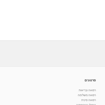
סרטונים
רפואה ובריאות
רפואה משלימה
רפואה סינית
טיפולי נטורופתיה