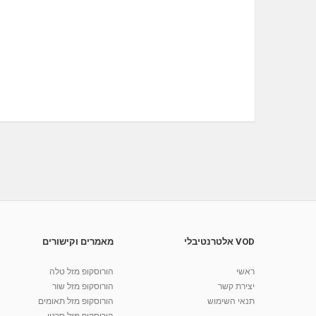
VOD אלטרנטיבלי
מאמרים וקישורים
ראשי
הורוסקופ מזל טלה
יצירת קשר
הורוסקופ מזל שור
תנאי השימוש
הורוסקופ מזל תאומים
הורוסקופ מזל סרטן