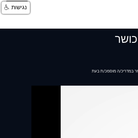
התחברות
נגישות
כושר
יעזר במדריכ/ה מוסמכ/ת בעת