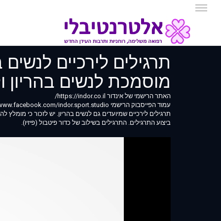
תרגילים לירכיים לנשים ב
מוסמכת לנשים בהריון ו
האתר הרישמי של אינדור https://indor.co.il/
עמוד הפייסבוק הרישמי https://www.facebook.com/indor.sport.studio
תרגילים לירכיים שמיועדים גם לנשים בהריון. יש לזכור כי מומלץ 
ביצוע התרגילים. התרגילים בשילוב של כדור פיטבול (פיזיו).