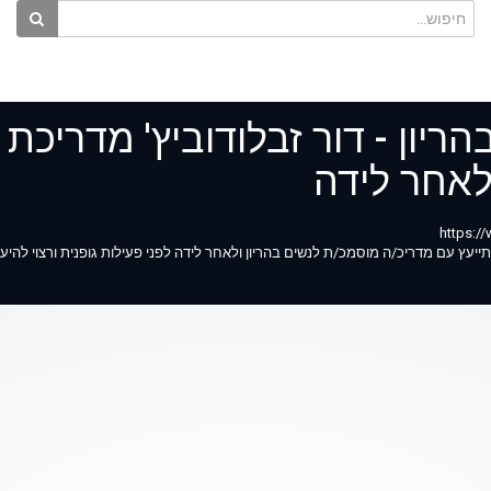
הריון - דור זבלודוביץ' מדריכת 
לאחר לידה
להתייעץ עם מדריכ/ה מוסמכ/ת לנשים בהריון ולאחר לידה לפני פעילות גופנית ורצוי לה