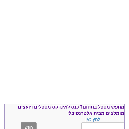
מחפש מטפל בתחום?
כנס ל
אינדקס מטפלים ויועצים
מומלצים
מבית אלטרנטיבלי
הקלד שם, או
לחץ כאן