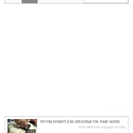
הסרטון הבא
מתכוני סוגת: ארז קומרובסקי מכין לחמניות מהירות
מאת
10 שנים
vod-galit
443 צפיות
03:52