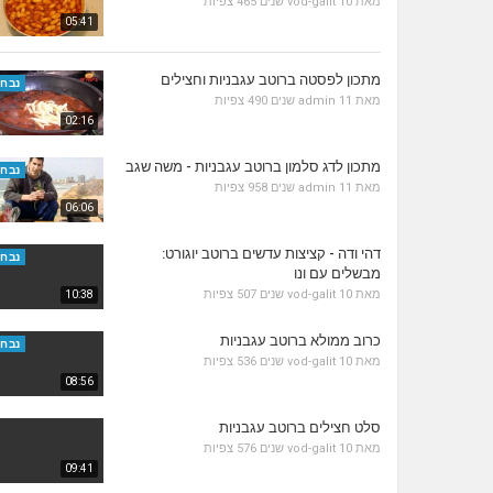
מאת
10 שנים
vod-galit
465 צפיות
05:41
מתכון לפסטה ברוטב עגבניות וחצילים
נבחר
מאת
11 שנים
admin
490 צפיות
02:16
מתכון לדג סלמון ברוטב עגבניות - משה שגב
נבחר
מאת
11 שנים
admin
958 צפיות
06:06
דהי ודה - קציצות עדשים ברוטב יוגורט:
נבחר
מבשלים עם ונו
מאת
10 שנים
vod-galit
507 צפיות
10:38
כרוב ממולא ברוטב עגבניות
נבחר
מאת
10 שנים
vod-galit
536 צפיות
08:56
סלט חצילים ברוטב עגבניות
מאת
10 שנים
vod-galit
576 צפיות
09:41