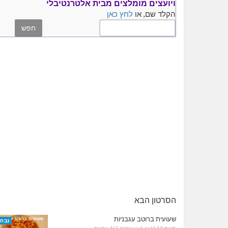
ויועצים
מומלצים
מבית אלטרנטיבלי
הקלד שם, או
לחץ כאן
הסרטון הבא
שעועית ברוטב עגבניות
נבחר