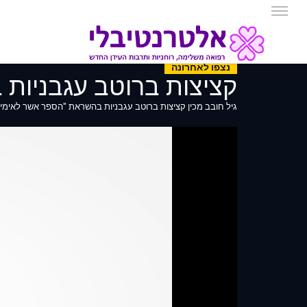
נצפו לאחרונה
קציצות ברוטב עגבניות
גיל חובב מכין קציצות ברוטב עגבניות בהשראת "הספר אשר לאימי