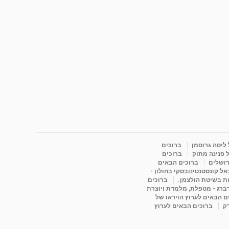
 ליסה גרוסמן
ברוכים
 פנינה מתוק
ברוכים
רושלים
ברוכים הבאים
ל קונסטנטינובסקי בחולון -
ות בשיטת הולצמן.
ברוכים
דברג - מטפלת, מלמדת ויוצרת
ם הבאים לערוץ הוידאו של
רק
ברוכים הבאים לערוץ