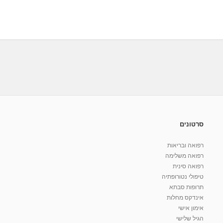
סרטונים
רפואה ובריאות
רפואה משלימה
רפואה סינית
טיפולי נטורופתיה
תרופות סבתא
אינדקס מחלות
אימון אישי
הגיל שלישי