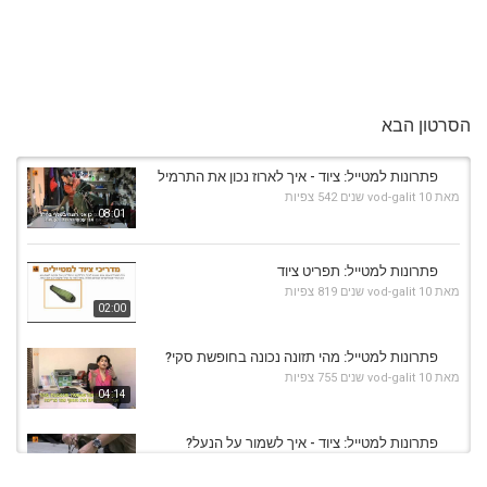
הסרטון הבא
פתרונות למטייל: ציוד - איך לארוז נכון את התרמיל
מאת
10 שנים
vod-galit
542 צפיות
08:01
פתרונות למטייל: תפריט ציוד
מאת
10 שנים
vod-galit
819 צפיות
02:00
פתרונות למטייל: מהי תזונה נכונה בחופשת סקי?
מאת
10 שנים
vod-galit
755 צפיות
04:14
פתרונות למטייל: ציוד - איך לשמור על הנעל?
מאת
10 שנים
vod-galit
455 צפיות
05:13