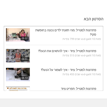
הסרטון הבא
פתרונות למטייל: מהי תזונת ילדים נכונה בחופשת
סקי?
03:32
מאת
10 שנים
vod-galit
799 צפיות
פתרונות למטייל: ציוד - איך להתאים את הנעל?
מאת
10 שנים
vod-galit
515 צפיות
06:55
פתרונות למטייל: ציוד - איך לשמור על הנעל?
מאת
10 שנים
vod-galit
455 צפיות
05:13
פתרונות למטייל: תפריט ציוד
מאת
10 שנים
vod-galit
819 צפיות
02:00