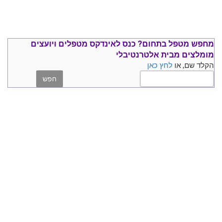
מחפש מטפל בתחום?
כנס ל
אינדקס מטפלים ויועצים
מומלצים
מבית אלטרנטיבלי
הקלד שם, או
לחץ כאן